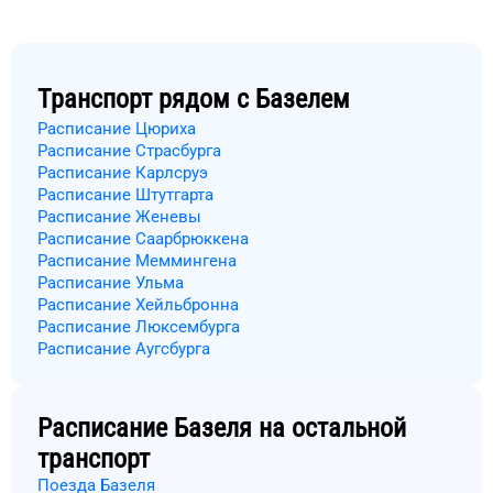
Транспорт рядом с
Базелем
Расписание Цюриха
Расписание Страсбурга
Расписание Карлсруэ
Расписание Штутгарта
Расписание Женевы
Расписание Саарбрюккена
Расписание Меммингена
Расписание Ульма
Расписание Хейльбронна
Расписание Люксембурга
Расписание Аугсбурга
Расписание
Базеля
на остальной
транспорт
Поезда Базеля