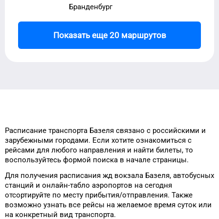
Бранденбург
Показать еще 20 маршрутов
Расписание транспорта
Базеля
связано с российскими и
зарубежными городами.
Если хотите ознакомиться с
рейсами
для
любого
направления и найти
билеты, то
воспользуйтесь формой
поиска в начале страницы.
Для получения расписания жд
вокзала
Базеля
, автобусных
станций и онлайн-табло
аэропортов
на сегодня
отсортируйте
по месту прибытия/отправления.
Также
возможно узнать
все рейсы на
желаемое
время
суток
или
на конкретный
вид транспорта
.