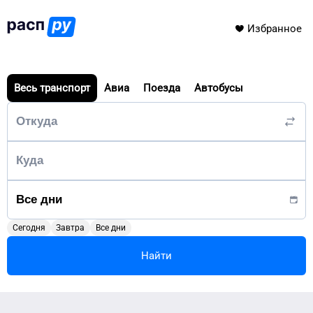
Избранное
Весь транспорт
Авиа
Поезда
Автобусы
Сегодня
Завтра
Все дни
Найти