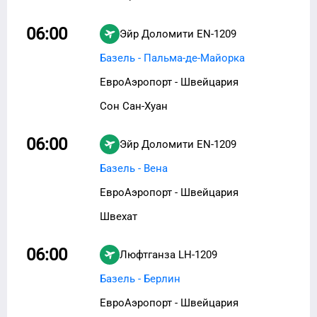
06:00
Эйр Доломити
EN-1209
Базель - Пальма-де-Майорка
ЕвроАэропорт - Швейцария
Сон Сан-Хуан
06:00
Эйр Доломити
EN-1209
Базель - Вена
ЕвроАэропорт - Швейцария
Швехат
06:00
Люфтганза
LH-1209
Базель - Берлин
ЕвроАэропорт - Швейцария