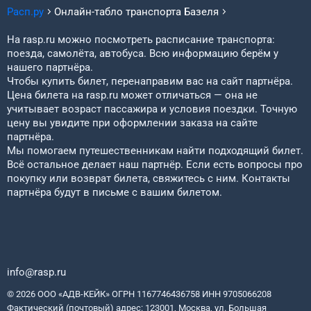
Расп.ру
Онлайн-табло транспорта
Базеля
На rasp.ru можно посмотреть расписание транспорта:
поезда, самолёта, автобуса. Всю информацию берём у
нашего партнёра.
Чтобы купить билет, перенаправим вас на сайт партнёра.
Цена билета на rasp.ru может отличаться — она не
учитывает возраст пассажира и условия поездки. Точную
цену вы увидите при оформлении заказа на сайте
партнёра.
Мы помогаем путешественникам найти подходящий билет.
Всё остальное делает наш партнёр. Если есть вопросы про
покупку или возврат билета, свяжитесь с ним. Контакты
партнёра будут в письме с вашим билетом.
info@rasp.ru
© 2026 ООО «АДВ-КЕЙК» ОГРН 1167746436758 ИНН 9705066208
Фактический (почтовый) адрес: 123001, Москва, ул. Большая