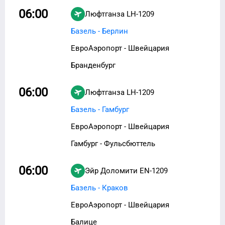
06:00
Люфтганза
LH-1209
Базель - Берлин
ЕвроАэропорт - Швейцария
Бранденбург
06:00
Люфтганза
LH-1209
Базель - Гамбург
ЕвроАэропорт - Швейцария
Гамбург - Фульсбюттель
06:00
Эйр Доломити
EN-1209
Базель - Краков
ЕвроАэропорт - Швейцария
Балице