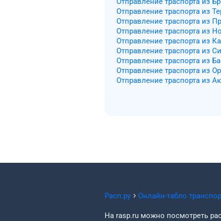
Отправление траспорта из Б
Отправление траспорта из Те
Отправление траспорта из П
Отправление траспорта из Н
Отправление траспорта из К
Отправление траспорта из С
Отправление траспорта из Б
Отправление траспорта из О
Отправление траспорта из А
Расп.ру
Онлайн-табло транспо
На rasp.ru можно посмотреть рас