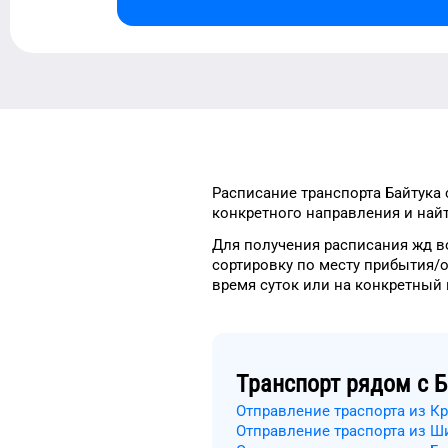
Расписание транспорта
Байтука
конкретного
направления и найт
Для получения расписания жд
в
сортировку
по месту прибытия/
время
суток
или на конкретный
Транспорт рядом с
Б
Отправление траспорта из К
Отправление траспорта из 