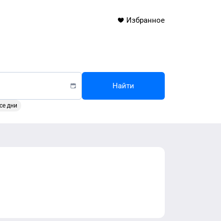
Избранное
Найти
се дни