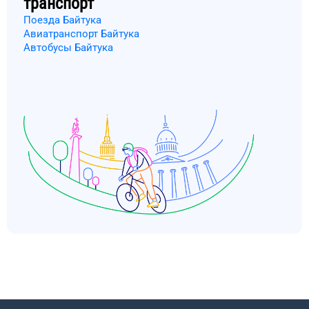
транспорт
Поезда Байтука
Авиатранспорт Байтука
Автобусы Байтука