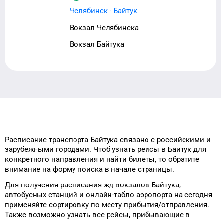
Челябинск - Байтук
Вокзал Челябинска
Вокзал Байтука
Расписание транспорта
Байтука
связано с российскими и
зарубежными городами.
Чтоб узнать рейсы
в
Байтук
для
конкретного
направления и найти билеты, то
обратите
внимание на форму
поиска в начале страницы.
Для получения расписания жд
вокзалов
Байтука
,
автобусных станций и онлайн-табло
аэропорта
на сегодня
применяйте сортировку
по месту прибытия/отправления.
Также возможно узнать
все рейсы, прибывающие в