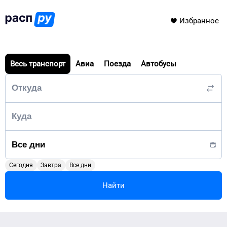
Избранное
Весь транспорт
Авиа
Поезда
Автобусы
Сегодня
Завтра
Все дни
Найти