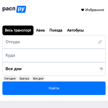
Избранное
Весь транспорт
Авиа
Поезда
Автобусы
Сегодня
Завтра
Все дни
Найти