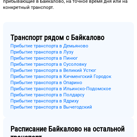
прибывающие в
Байкалово
, на
точное
время
дня
или на
конкретный
транспорт
.
Транспорт рядом с
Байкалово
Прибытие транспорта в Демьяново
Прибытие транспорта в Лузу
Прибытие транспорта в Пинюг
Прибытие транспорта в Сусоловку
Прибытие транспорта в Великий Устюг
Прибытие транспорта в Кичменгский Городок
Прибытие транспорта в Опарино
Прибытие транспорта в Ильинско-Подомское
Прибытие транспорта в Полдарсу
Прибытие транспорта в Ядриху
Прибытие транспорта в Вычегодский
Расписание
Байкалово
на остальной