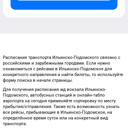
Расписание транспорта
Ильинско-Подомского
связано с
российскими и зарубежными городами.
Если нужно
ознакомиться с рейсами
в
Ильинско-Подомское
для
конкретного
направления и найти билеты, то
используйте
форму
поиска в начале страницы.
Для получения расписания жд
вокзала
Ильинско-
Подомского
, автобусных станций и онлайн-табло
аэропорта
на сегодня
применяйте сортировку
по месту
прибытия/отправления.
Также есть возможность узнать
все рейсы, прибывающие в
Ильинско-Подомское
, на
определённое
время
суток
или на конкретный
вид
транспорта
.