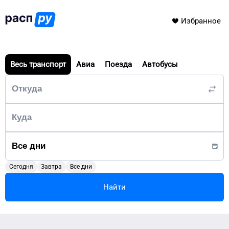
Избранное
Весь транспорт
Авиа
Поезда
Автобусы
Сегодня
Завтра
Все дни
Найти