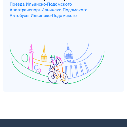
Поезда Ильинско-Подомского
Авиатранспорт Ильинско-Подомского
Автобусы Ильинско-Подомского