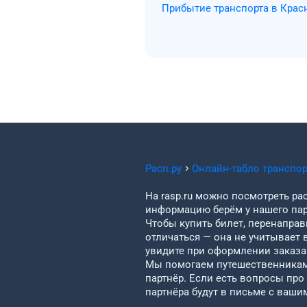
Прибытие транспорта в Кра
Расп.ру
Онлайн-табло транспо
На rasp.ru можно посмотреть рас
информацию берём у нашего пар
Чтобы купить билет, перенаправи
отличаться — она не учитывает 
увидите при оформлении заказа 
Мы помогаем путешественникам 
партнёр. Если есть вопросы про
партнёра будут в письме с ваши