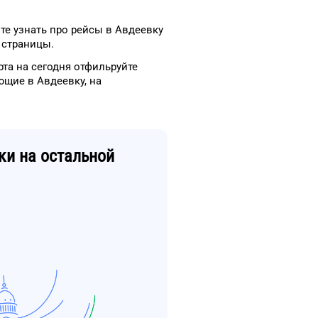
те узнать про рейсы
в
Авдеевку
 страницы.
рта
на сегодня
отфильруйте
ющие в
Авдеевку
, на
ки
на остальной