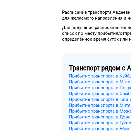
Расписание транспорта
Авдеевк
для
желаемого
направления и на
Для получения расписания жд
в
список
по месту прибытия/отпр
определённое
время
суток
или 
Транспорт рядом с
А
Прибытие транспорта в Куй
Прибытие транспорта в Матв
Прибытие транспорта в Покр
Прибытие транспорта в Самб
Прибытие транспорта в Таган
Прибытие транспорта в Мит
Прибытие транспорта в Мож
Прибытие транспорта в Доне
Прибытие транспорта в Гуко
Прибытие транспорта в Ейск