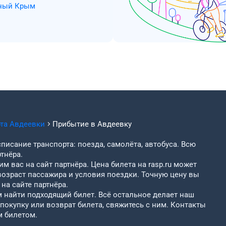
сный Крым
рта
Авдеевки
Прибытие в
Авдеевку
писание транспорта: поезда, самолёта, автобуса. Всю
тнёра.
м вас на сайт партнёра. Цена билета на rasp.ru может
возраст пассажира и условия поездки. Точную цену вы
на сайте партнёра.
найти подходящий билет. Всё остальное делает наш
 покупку или возврат билета, свяжитесь с ним. Контакты
м билетом.