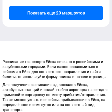
Показать еще 20 маршрутов
Расписание транспорта
Ейска
связано с российскими и
зарубежными городами.
Если важно ознакомиться с
рейсами
в
Ейск
для
конкретного
направления и найти
билеты, то
используйте форму
поиска в начале страницы.
Для получения расписания жд
вокзалов
Ейска
,
автобусных станций и онлайн-табло
аэропорта
на сегодня
применяйте сортировку
по месту прибытия/отправления.
Также можно узнать
все рейсы, прибывающие в
Ейск
, на
определённое
время
суток
или на конкретный
вид
транспорта
.