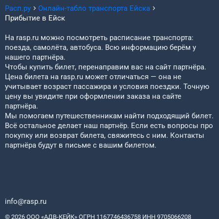
Расп.ру
Онлайн-табло транспорта
Ейска
Прибытие в
Ейск
На rasp.ru можно посмотреть расписание транспорта:
поезда, самолёта, автобуса. Всю информацию берём у
нашего партнёра.
Чтобы купить билет, перенаправим вас на сайт партнёра.
Цена билета на rasp.ru может отличаться — она не
учитывает возраст пассажира и условия поездки. Точную
цену вы увидите при оформлении заказа на сайте
партнёра.
Мы помогаем путешественникам найти подходящий билет.
Всё остальное делает наш партнёр. Если есть вопросы про
покупку или возврат билета, свяжитесь с ним. Контакты
партнёра будут в письме с вашим билетом.
info@rasp.ru
© 2026 ООО «АДВ-КЕЙК» ОГРН 1167746436758 ИНН 9705066208