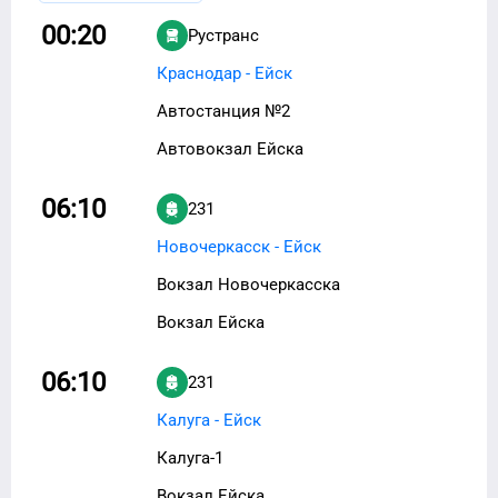
00:20
Рустранс
Краснодар - Ейск
Автостанция №2
Автовокзал Ейска
06:10
231
Новочеркасск - Ейск
Вокзал Новочеркасска
Вокзал Ейска
06:10
231
Калуга - Ейск
Калуга-1
Вокзал Ейска