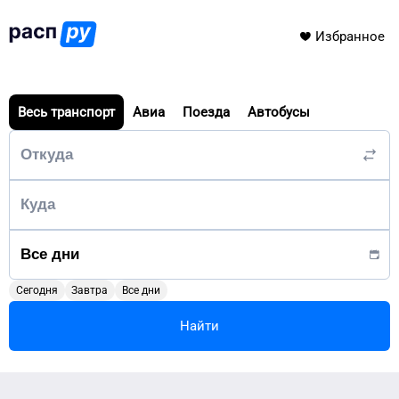
Избранное
Весь транспорт
Авиа
Поезда
Автобусы
Сегодня
Завтра
Все дни
Найти