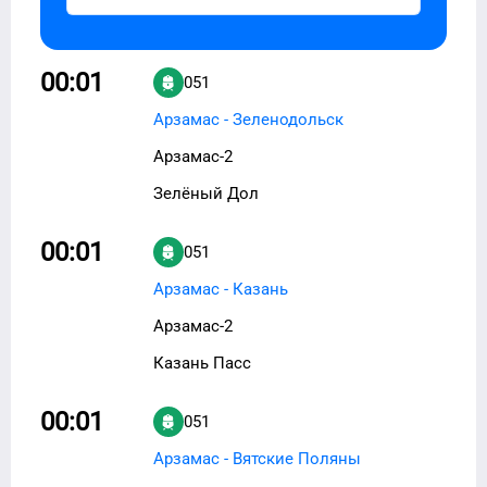
00:01
051
Арзамас - Зеленодольск
Арзамас-2
Зелёный Дол
00:01
051
Арзамас - Казань
Арзамас-2
Казань Пасс
00:01
051
Арзамас - Вятские Поляны