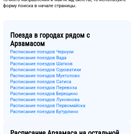
форму
поиска в начале страницы.
Поезда в городах рядом с
Арзамасом
Расписание поездов Чернухи
Расписание поездов Вада
Расписание поездов Шатков
Расписание поездов Суроватихи
Расписание поездов Мухтолово
Расписание поездов Сатиса
Расписание поездов Перевоза
Расписание поездов Берещино
Расписание поездов Лукоянова
Расписание поездов Первомайска
Расписание поездов Бутурлино
Расписание
Арзамаса
на остальной