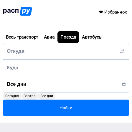
Избранное
Весь транспорт
Авиа
Поезда
Автобусы
Сегодня
Завтра
Все дни
Найти