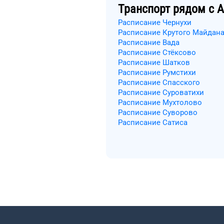
Транспорт рядом с
А
Расписание Чернухи
Расписание Крутого Майдан
Расписание Вада
Расписание Стёксово
Расписание Шатков
Расписание Румстихи
Расписание Спасского
Расписание Суроватихи
Расписание Мухтолово
Расписание Суворово
Расписание Сатиса