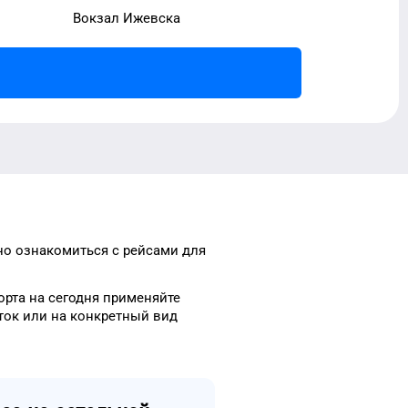
Вокзал Ижевска
но ознакомиться с рейсами
для
орта
на сегодня
применяйте
ток
или на конкретный
вид