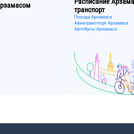
Расписание
Арзама
рзамасом
транспорт
Поезда Арзамаса
а
Авиатранспорт Арзамаса
Автобусы Арзамаса