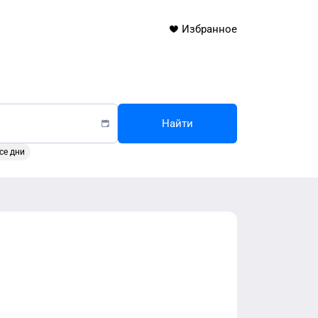
Избранное
Найти
се дни