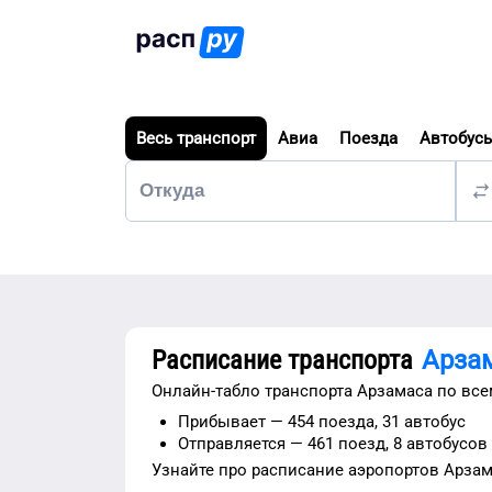
Весь транспорт
Авиа
Поезда
Автобус
Расписание транспорта
Арза
Онлайн-табло транспорта
Арзамаса
по все
Прибывает —
454 поезда,
31 автобус
Отправляется —
461 поезд,
8 автобусов
Узнайте про расписание
аэропортов
Арзам