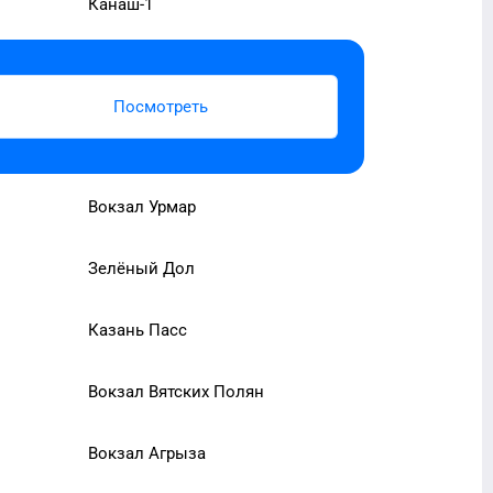
Канаш-1
Посмотреть
Вокзал Урмар
Зелёный Дол
Казань Пасс
Вокзал Вятских Полян
Вокзал Агрыза