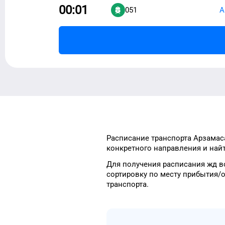
00:01
051
А
Расписание транспорта
Арзамас
конкретного
направления и най
Для получения расписания жд
в
сортировку
по месту прибытия/
транспорта
.