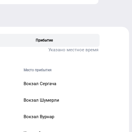
Прибытие
Указано местное время
Место прибытия
Вокзал Сергача
Вокзал Шумерли
Вокзал Вурнар