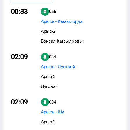
00:33
056
Арысь - Кызылорда
Арыс-2
Вокзал Кызылорды
02:09
034
Арысь - Луговой
Арыс-2
Луговая
02:09
034
Арысь - Шу
Арыс-2