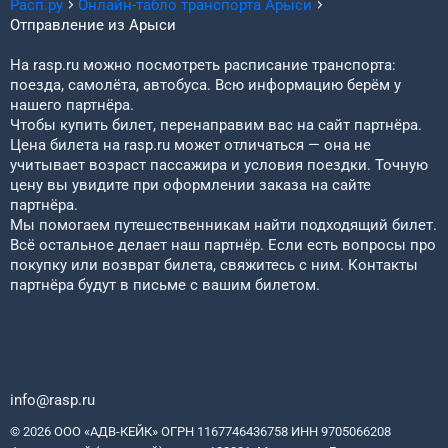
Расп.ру
Онлайн-табло транспорта
Арыси
Отправление из
Арыси
На rasp.ru можно посмотреть расписание транспорта:
поезда, самолёта, автобуса. Всю информацию берём у
нашего партнёра.
Чтобы купить билет, перенаправим вас на сайт партнёра.
Цена билета на rasp.ru может отличаться — она не
учитывает возраст пассажира и условия поездки. Точную
цену вы увидите при оформлении заказа на сайте
партнёра.
Мы помогаем путешественникам найти подходящий билет.
Всё остальное делает наш партнёр. Если есть вопросы про
покупку или возврат билета, свяжитесь с ним. Контакты
партнёра будут в письме с вашим билетом.
info@rasp.ru
© 2026 ООО «АДВ-КЕЙК» ОГРН 1167746436758 ИНН 9705066208