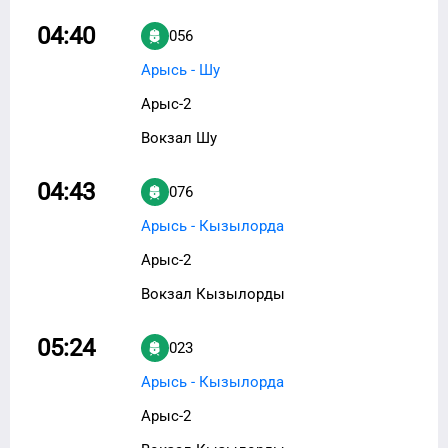
04:40
056
Арысь - Шу
Арыс-2
Вокзал Шу
04:43
076
Арысь - Кызылорда
Арыс-2
Вокзал Кызылорды
05:24
023
Арысь - Кызылорда
Арыс-2