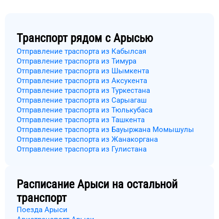
Транспорт рядом с
Арысью
Отправление траспорта из Кабылсая
Отправление траспорта из Тимура
Отправление траспорта из Шымкента
Отправление траспорта из Аксукента
Отправление траспорта из Туркестана
Отправление траспорта из Сарыагаш
Отправление траспорта из Тюлькубаса
Отправление траспорта из Ташкента
Отправление траспорта из Бауыржана Момышулы
Отправление траспорта из Жанакоргана
Отправление траспорта из Гулистана
Расписание
Арыси
на остальной
транспорт
Поезда Арыси