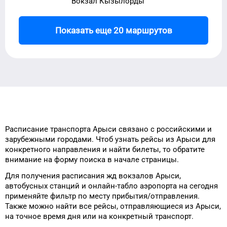
Вокзал Кызылорды
Показать еще 20 маршрутов
Расписание транспорта
Арыси
связано с российскими и
зарубежными городами.
Чтоб узнать рейсы
из
Арыси
для
конкретного
направления и найти билеты, то
обратите
внимание на форму
поиска в начале страницы.
Для получения расписания жд
вокзалов
Арыси
,
автобусных станций и онлайн-табло
аэропорта
на сегодня
применяйте фильтр
по месту прибытия/отправления.
Также можно найти
все рейсы, отправляющиеся из
Арыси
,
на
точное
время
дня
или на конкретный
транспорт
.