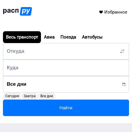
Избранное
Весь транспорт
Авиа
Поезда
Автобусы
Сегодня
Завтра
Все дни
Найти