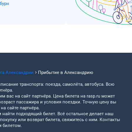
бурн
рта
Александрии
Прибытие в
Александрию
писание транспорта: поезда, самолёта, автобуса. Всю
тнёра.
м вас на сайт партнёра. Цена билета на rasp.ru может
возраст пассажира и условия поездки. Точную цену вы
на сайте партнёра.
найти подходящий билет. Всё остальное делает наш
 покупку или возврат билета, свяжитесь с ним. Контакты
м билетом.