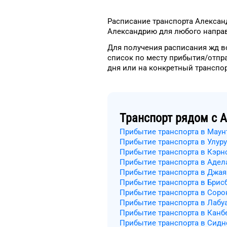
Расписание транспорта
Алексан
Александрию
для
любого
направ
Для получения расписания жд
в
список
по месту прибытия/отпр
дня
или на конкретный
транспо
Транспорт рядом с
А
Прибытие транспорта в Маун
Прибытие транспорта в Улуру
Прибытие транспорта в Кэрн
Прибытие транспорта в Адел
Прибытие транспорта в Джая
Прибытие транспорта в Брис
Прибытие транспорта в Соро
Прибытие транспорта в Лабу
Прибытие транспорта в Канб
Прибытие транспорта в Сидн