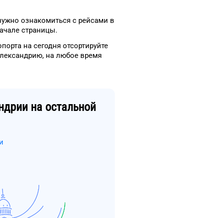
нужно ознакомиться с рейсами
в
ачале страницы.
опорта
на сегодня
отсортируйте
лександрию
, на
любое
время
ндрии
на остальной
и