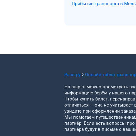
Прибытие транспорта в Мель
Расп.ру
Онлайн-табло транспо
На rasp.ru можно посмотреть рас
информацию берём у нашего пар
Чтобы купить билет, перенаправи
отличаться — она не учитывает 
увидите при оформлении заказа 
Мы помогаем путешественникам 
партнёр. Если есть вопросы про
партнёра будут в письме с ваши