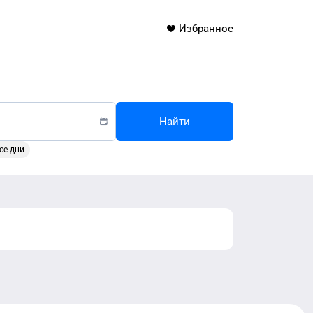
Избранное
Найти
се дни