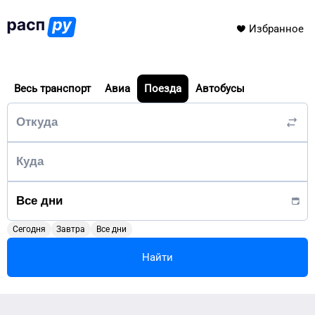
Избранное
Весь транспорт
Авиа
Поезда
Автобусы
Сегодня
Завтра
Все дни
Найти