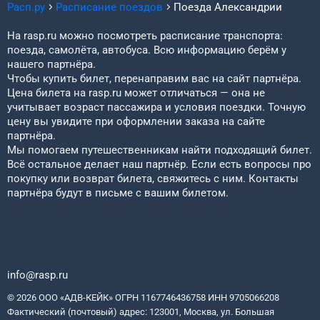
Расп.ру
Расписание поездов
Поезда
Александрии
На rasp.ru можно посмотреть расписание транспорта:
поезда, самолёта, автобуса. Всю информацию берём у
нашего партнёра.
Чтобы купить билет, перенаправим вас на сайт партнёра.
Цена билета на rasp.ru может отличаться — она не
учитывает возраст пассажира и условия поездки. Точную
цену вы увидите при оформлении заказа на сайте
партнёра.
Мы помогаем путешественникам найти подходящий билет.
Всё остальное делает наш партнёр. Если есть вопросы про
покупку или возврат билета, свяжитесь с ним. Контакты
партнёра будут в письме с вашим билетом.
info@rasp.ru
© 2026 ООО «АДВ-КЕЙК» ОГРН 1167746436758 ИНН 9705066208
Фактический (почтовый) адрес: 123001, Москва, ул. Большая