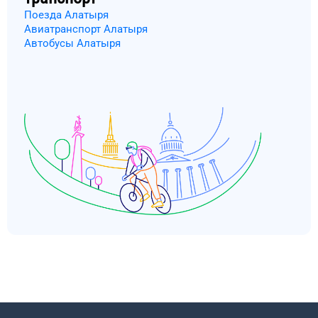
Поезда Алатыря
Авиатранспорт Алатыря
Автобусы Алатыря