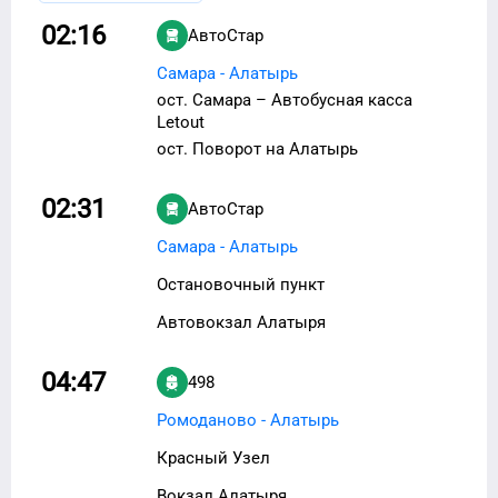
02:16
АвтоСтар
Самара - Алатырь
ост. Самара – Автобусная касса
Letout
ост. Поворот на Алатырь
02:31
АвтоСтар
Самара - Алатырь
Остановочный пункт
Автовокзал Алатыря
04:47
498
Ромоданово - Алатырь
Красный Узел
Вокзал Алатыря