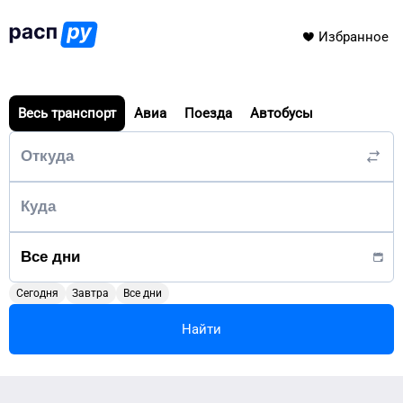
Избранное
Весь транспорт
Авиа
Поезда
Автобусы
Сегодня
Завтра
Все дни
Найти