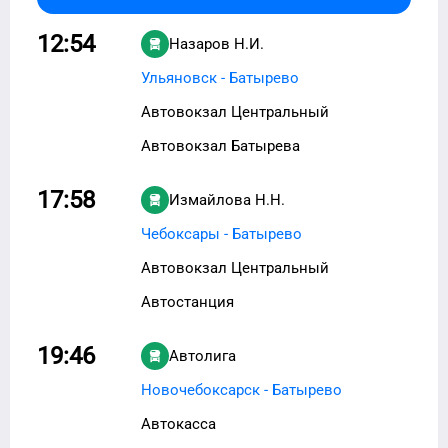
12:54
Назаров Н.И.
Ульяновск - Батырево
Автовокзал Центральный
Автовокзал Батырева
17:58
Измайлова Н.Н.
Чебоксары - Батырево
Автовокзал Центральный
Автостанция
19:46
Автолига
Новочебоксарск - Батырево
Автокасса