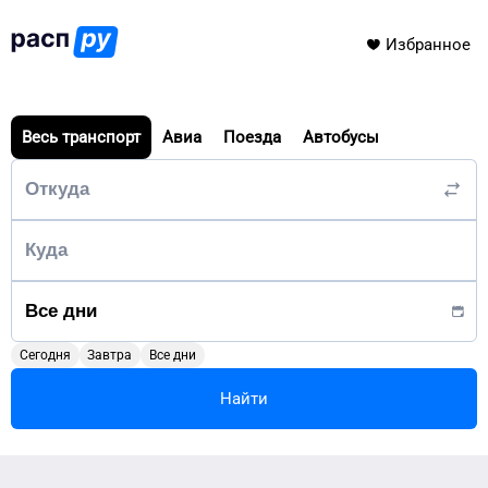
Избранное
Весь транспорт
Авиа
Поезда
Автобусы
Сегодня
Завтра
Все дни
Найти