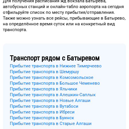
Для получения расписания жд
вокзала
Батырева
,
автобусных станций и онлайн-табло
аэропорта
на сегодня
отфильруйте список
по месту прибытия/отправления.
Также можно узнать
все рейсы, прибывающие в
Батырево
,
на
определённое
время
суток
или на конкретный
вид
транспорта
.
Транспорт рядом с
Батыревом
Прибытие транспорта в Нижнее Тимерчеево
Прибытие транспорта в Шемуршу
Прибытие транспорта в Комсомольское
Прибытие транспорта в Большое Чеменево
Прибытие транспорта в Яльчики
Прибытие транспорта в Алешкин-Саплык
Прибытие транспорта в Новые Алгаши
Прибытие транспорта в Вутабоси
Прибытие транспорта в Ибреси
Прибытие транспорта в Буинск
Прибытие транспорта в Старые Алгаши