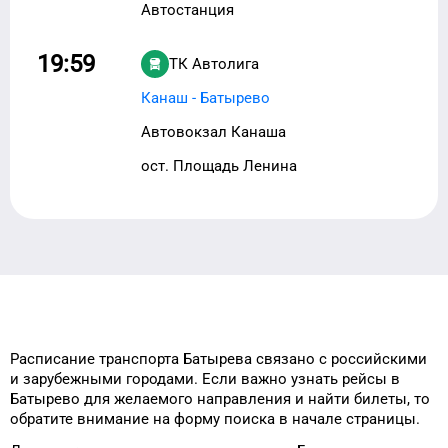
Автостанция
19:59
ТК Автолига
Канаш - Батырево
Автовокзал Канаша
ост. Площадь Ленина
Расписание транспорта
Батырева
связано с российскими
и зарубежными городами.
Если важно узнать рейсы
в
Батырево
для
желаемого
направления и найти билеты, то
обратите внимание на форму
поиска в начале страницы.