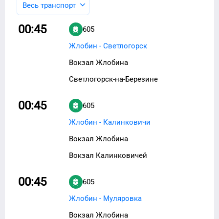
Весь транспорт
00:45
605
Жлобин - Светлогорск
Вокзал Жлобина
Светлогорск-на-Березине
00:45
605
Жлобин - Калинковичи
Вокзал Жлобина
Вокзал Калинковичей
00:45
605
Жлобин - Муляровка
Вокзал Жлобина