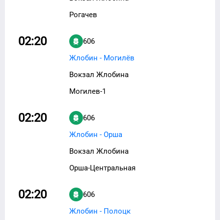
Рогачев
02:20
606
Жлобин - Могилёв
Вокзал Жлобина
Могилев-1
02:20
606
Жлобин - Орша
Вокзал Жлобина
Орша-Центральная
02:20
606
Жлобин - Полоцк