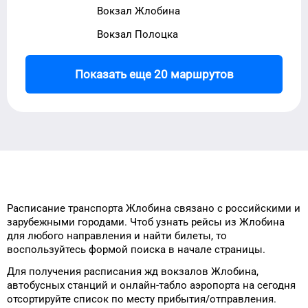
Вокзал Жлобина
Вокзал Полоцка
Показать еще 20 маршрутов
Расписание транспорта
Жлобина
связано с российскими и
зарубежными городами.
Чтоб узнать рейсы
из
Жлобина
для
любого
направления и найти билеты, то
воспользуйтесь формой
поиска в начале страницы.
Для получения расписания жд
вокзалов
Жлобина
,
автобусных станций и онлайн-табло
аэропорта
на сегодня
отсортируйте список
по месту прибытия/отправления.