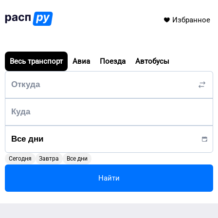
Избранное
Весь транспорт
Авиа
Поезда
Автобусы
Сегодня
Завтра
Все дни
Найти