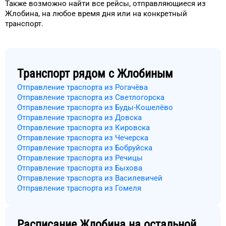
Также возможно найти
все рейсы, отправляющиеся из
Жлобина
, на
любое
время
дня
или на конкретный
транспорт
.
Транспорт рядом с
Жлобиным
Отправление траспорта из Рогачёва
Отправление траспорта из Светлогорска
Отправление траспорта из Буды-Кошелёво
Отправление траспорта из Довска
Отправление траспорта из Кировска
Отправление траспорта из Чечерска
Отправление траспорта из Бобруйска
Отправление траспорта из Речицы
Отправление траспорта из Быхова
Отправление траспорта из Василевичей
Отправление траспорта из Гомеля
Расписание
Жлобина
на остальной