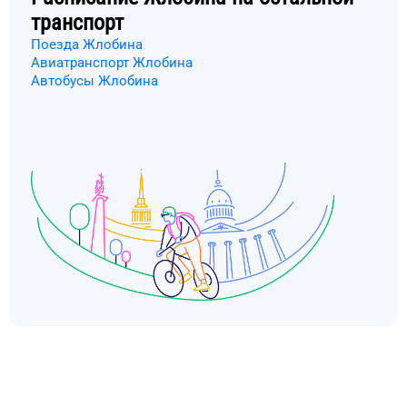
транспорт
Поезда Жлобина
Авиатранспорт Жлобина
Автобусы Жлобина