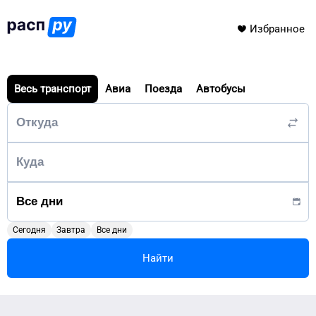
Избранное
Весь транспорт
Авиа
Поезда
Автобусы
Сегодня
Завтра
Все дни
Найти