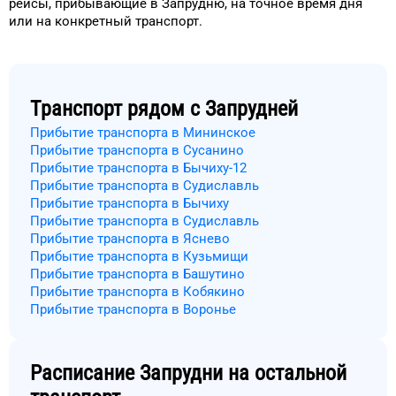
рейсы, прибывающие в
Запрудню
, на
точное
время
дня
или на конкретный
транспорт
.
Транспорт рядом с
Запрудней
Прибытие транспорта в Мининское
Прибытие транспорта в Сусанино
Прибытие транспорта в Бычиху-12
Прибытие транспорта в Судиславль
Прибытие транспорта в Бычиху
Прибытие транспорта в Судиславль
Прибытие транспорта в Яснево
Прибытие транспорта в Кузьмищи
Прибытие транспорта в Башутино
Прибытие транспорта в Кобякино
Прибытие транспорта в Воронье
Расписание
Запрудни
на остальной