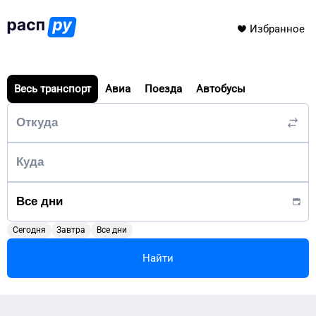
Избранное
Весь транспорт
Авиа
Поезда
Автобусы
Сегодня
Завтра
Все дни
Найти