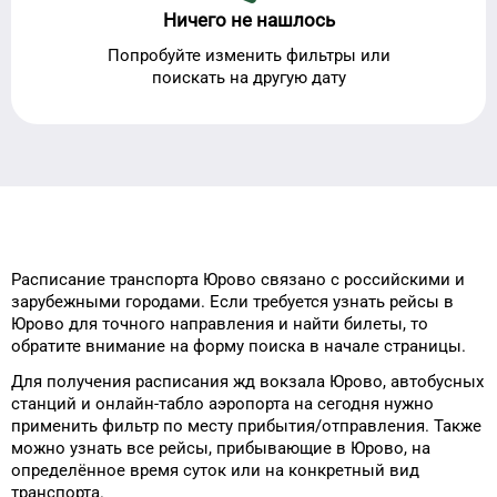
Ничего не нашлось
Попробуйте изменить фильтры или
поискать на другую дату
Расписание транспорта
Юрово
связано с российскими и
зарубежными городами.
Если требуется узнать рейсы
в
Юрово
для
точного
направления и найти билеты, то
обратите внимание на форму
поиска в начале страницы.
Для получения расписания жд
вокзала
Юрово
, автобусных
станций и онлайн-табло
аэропорта
на сегодня
нужно
применить фильтр
по месту прибытия/отправления.
Также
можно узнать
все рейсы, прибывающие в
Юрово
, на
определённое
время
суток
или на конкретный
вид
транспорта
.