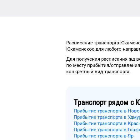
Расписание транспорта
Юкаменс
Юкаменское
для
любого
направл
Для получения расписания жд
в
по месту прибытия/отправления
конкретный
вид транспорта
.
Транспорт рядом с
Ю
Прибытие транспорта в Нов
Прибытие транспорта в Удму
Прибытие транспорта в Крас
Прибытие транспорта в Глаз
Прибытие транспорта в Яр