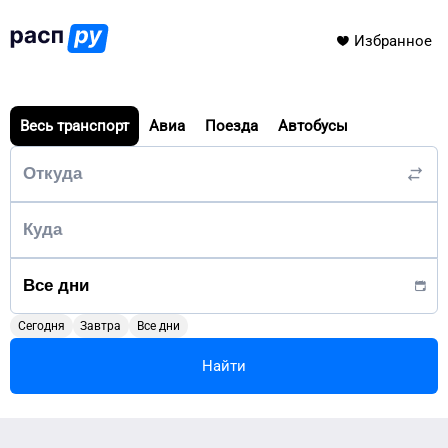
Избранное
Весь транспорт
Авиа
Поезда
Автобусы
Сегодня
Завтра
Все дни
Найти