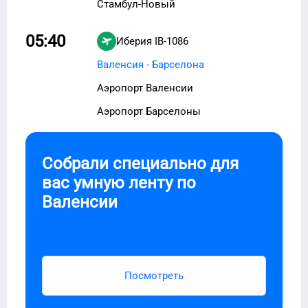
Стамбул-Новый
05:40
Иберия
IB-1086
Валенсия - Барселона
Аэропорт Валенсии
Аэропорт Барселоны
Собрали специально для
вас умную ленту по
Валенсии
Посмотреть