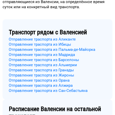
отправляющиеся из
Валенсии
, на
определённое
время
суток
или на конкретный
вид транспорта
.
Транспорт рядом с
Валенсией
Отправление траспорта из Аликанте
Отправление траспорта из Ибицы
Отправление траспорта из Пальма-де-Майорка
Отправление траспорта из Мадрида
Отправление траспорта из Барселоны
Отправление траспорта из Альмерии
Отправление траспорта из Гранады
Отправление траспорта из Жироны
Отправление траспорта из Орана
Отправление траспорта из Алжира
Отправление траспорта из Сан-Себастьяна
Расписание
Валенсии
на остальной