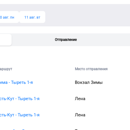
0 авг. пн
11 авг. вт
Отправление
аршрут
Место отправления
има - Тыреть 1-я
Вокзал Зимы
сть-Кут - Тыреть 1-я
Лена
сть-Кут - Тыреть 1-я
Лена