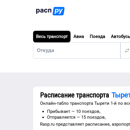
Весь транспорт
Авиа
Поезда
Автобус
Расписание транспорта
Тырет
Онлайн-табло транспорта
Тырети 1-й
по вс
Прибывает —
10 поездов,
Отправляется —
15 поездов,
Rasp.ru представляет расписание,
аэропор