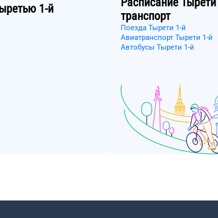
Расписание
Тырети 
ыретью 1-й
транспорт
Поезда Тырети 1-й
Авиатранспорт Тырети 1-й
Автобусы Тырети 1-й