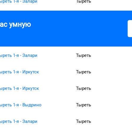
ыреть 1-я - Залари
Тыреть
вас умную
ыреть 1-я - Залари
Тыреть
ыреть 1-я - Иркутск
Тыреть
ыреть 1-я - Иркутск
Тыреть
ыреть 1-я - Выдрино
Тыреть
ыреть 1-я - Залари
Тыреть