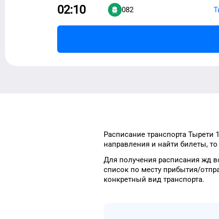
02:10
082
Т
Расписание транспорта
Тырети 1
направления и найти
билеты, т
Для получения расписания жд
в
список
по месту прибытия/отпр
конкретный
вид транспорта
.