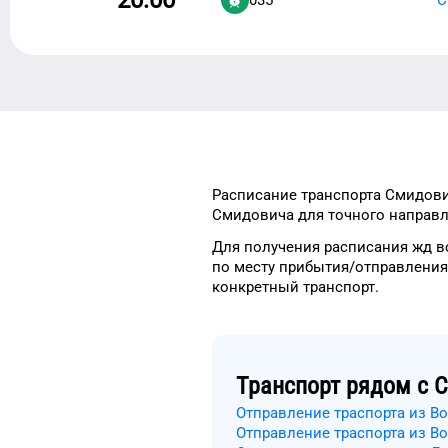
Расписание транспорта
Смидов
Смидовича
для
точного
направл
Для получения расписания жд
в
по месту прибытия/отправления
конкретный
транспорт
.
Транспорт рядом с
С
Отправление траспорта из В
Отправление траспорта из В