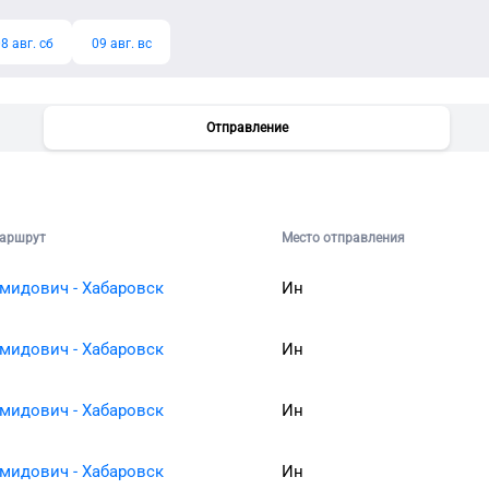
8 авг. сб
09 авг. вс
Отправление
аршрут
Место отправления
мидович - Хабаровск
Ин
мидович - Хабаровск
Ин
мидович - Хабаровск
Ин
мидович - Хабаровск
Ин