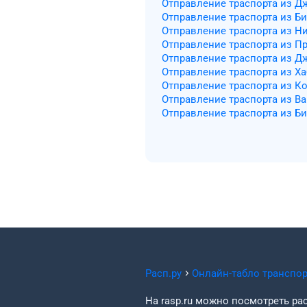
Отправление траспорта из Д
Отправление траспорта из Б
Отправление траспорта из Н
Отправление траспорта из П
Отправление траспорта из 
Отправление траспорта из Х
Отправление траспорта из К
Отправление траспорта из В
Отправление траспорта из Б
Расп.ру
Онлайн-табло транспо
На rasp.ru можно посмотреть рас