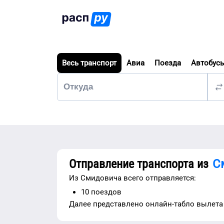
Весь транспорт
Авиа
Поезда
Автобус
Отправление транспорта из
С
Из
Смидовича
всего отправляется:
10
поездов
Далее представлено
онлайн-табло вылета