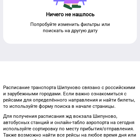
Ничего не нашлось
Попробуйте изменить фильтры или
поискать на другую дату
Расписание транспорта
Шипуново
связано с российскими
и зарубежными городами.
Если важно ознакомиться с
рейсами
для
определённого
направления и найти
билеты,
то
используйте форму
поиска в начале страницы.
Для получения расписания жд
вокзала
Шипуново
,
автобусных станций и онлайн-табло
аэропорта
на сегодня
используйте сортировку
по месту прибытия/отправления.
Также возможно найти
все рейсы на
любое
время
дня
или