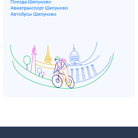
Поезда Шипуново
Авиатранспорт Шипуново
Автобусы Шипуново