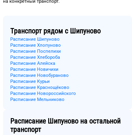
на конкретный
транспорт
.
Транспорт рядом с
Шипуново
Расписание Шипуново
Расписание Хлопуново
Расписание Поспелихи
Расписание Хлебороба
Расписание Алейска
Расписание Новичихи
Расписание Новобураново
Расписание Курьи
Расписание Краснощёково
Расписание Новороссийского
Расписание Мельниково
Расписание
Шипуново
на остальной
транспорт