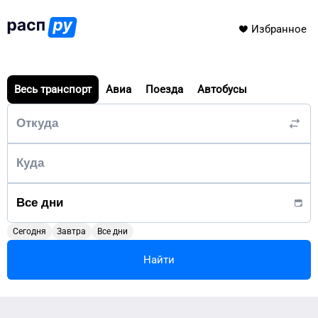
Избранное
Весь транспорт
Авиа
Поезда
Автобусы
Сегодня
Завтра
Все дни
Найти