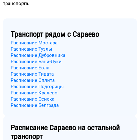
транспорта
.
Транспорт рядом с
Сараево
Расписание Мостара
Расписание Тузлы
Расписание Дубровника
Расписание Бани-Луки
Расписание Бола
Расписание Тивата
Расписание Сплита
Расписание Подгорицы
Расписание Кралево
Расписание Осиека
Расписание Белграда
Расписание
Сараево
на остальной
транспорт