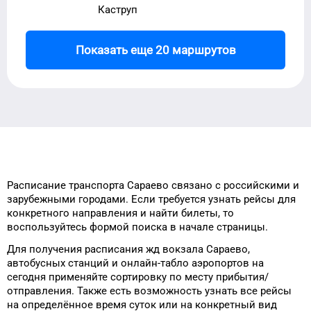
Каструп
Показать еще 20 маршрутов
Расписание транспорта
Сараево
связано с российскими и
зарубежными городами.
Если требуется узнать рейсы
для
конкретного
направления и найти
билеты, то
воспользуйтесь формой
поиска в начале страницы.
Для получения расписания жд
вокзала
Сараево
,
автобусных станций и онлайн-табло
аэропортов
на
сегодня
применяйте сортировку
по месту прибытия/
отправления.
Также есть возможность узнать
все рейсы
на
определённое
время
суток
или на конкретный
вид