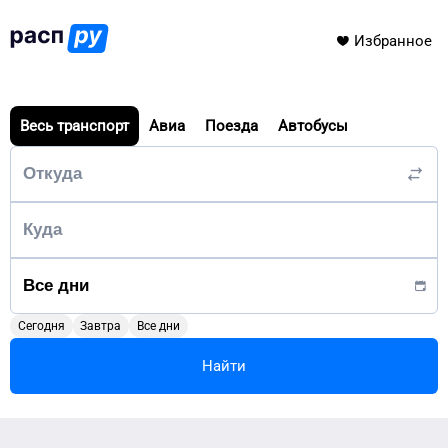
Избранное
Весь транспорт
Авиа
Поезда
Автобусы
Сегодня
Завтра
Все дни
Найти