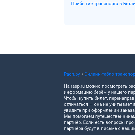
Прибытие транспорта в Бетл
Расп.ру
Онлайн-табло транспо
На rasp.ru можно посмотреть рас
информацию берём у нашего пар
Чтобы купить билет, перенаправи
отличаться — она не учитывает 
увидите при оформлении заказа 
Мы помогаем путешественникам 
партнёр. Если есть вопросы про
партнёра будут в письме с ваши