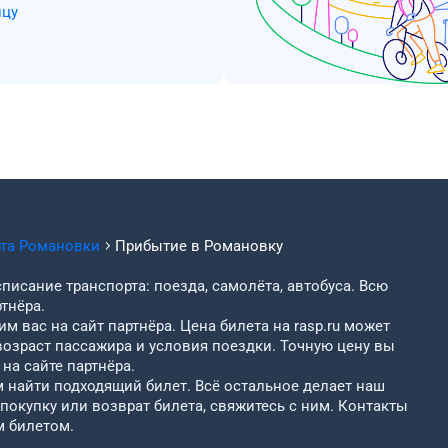
ицу
рта
Романовки
Прибытие в
Романовку
писание транспорта: поезда, самолёта, автобуса. Всю
тнёра.
м вас на сайт партнёра. Цена билета на rasp.ru может
возраст пассажира и условия поездки. Точную цену вы
на сайте партнёра.
найти подходящий билет. Всё остальное делает наш
 покупку или возврат билета, свяжитесь с ним. Контакты
м билетом.