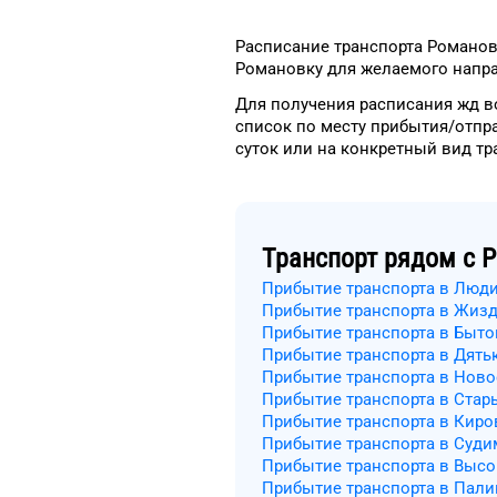
Расписание транспорта
Романов
Романовку
для
желаемого
напра
Для получения расписания жд
в
список
по месту прибытия/отпр
суток
или на конкретный
вид тр
Транспорт рядом с
Р
Прибытие транспорта в Люд
Прибытие транспорта в Жизд
Прибытие транспорта в Быт
Прибытие транспорта в Дять
Прибытие транспорта в Нов
Прибытие транспорта в Стар
Прибытие транспорта в Киро
Прибытие транспорта в Суди
Прибытие транспорта в Высо
Прибытие транспорта в Пали