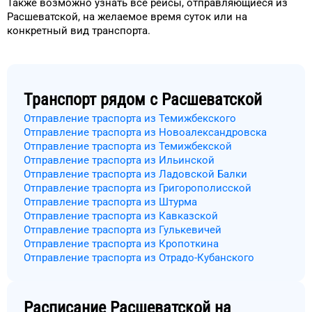
Также возможно узнать
все рейсы, отправляющиеся из
Расшеватской
, на
желаемое
время
суток
или на
конкретный
вид транспорта
.
Транспорт рядом с
Расшеватской
Отправление траспорта из Темижбекского
Отправление траспорта из Новоалександровска
Отправление траспорта из Темижбекской
Отправление траспорта из Ильинской
Отправление траспорта из Ладовской Балки
Отправление траспорта из Григорополисской
Отправление траспорта из Штурма
Отправление траспорта из Кавказской
Отправление траспорта из Гулькевичей
Отправление траспорта из Кропоткина
Отправление траспорта из Отрадо-Кубанского
Расписание
Расшеватской
на