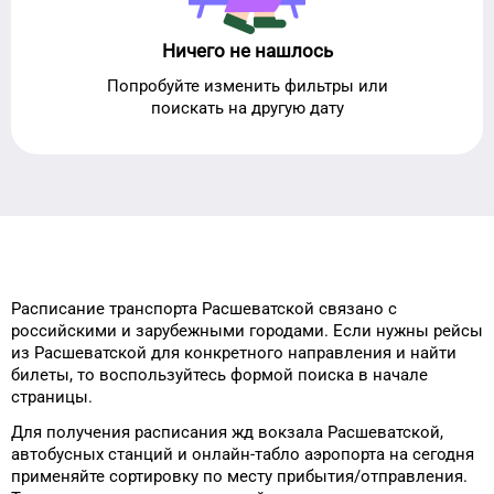
Ничего не нашлось
Попробуйте изменить фильтры или
поискать на другую дату
Расписание транспорта
Расшеватской
связано с
российскими и зарубежными городами.
Если нужны рейсы
из
Расшеватской
для
конкретного
направления и найти
билеты, то
воспользуйтесь формой
поиска в начале
страницы.
Для получения расписания жд
вокзала
Расшеватской
,
автобусных станций и онлайн-табло
аэропорта
на сегодня
применяйте сортировку
по месту прибытия/отправления.