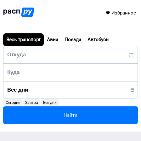
Избранное
Весь транспорт
Авиа
Поезда
Автобусы
Сегодня
Завтра
Все дни
Найти