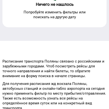
Ничего не нашлось
Попробуйте изменить фильтры или
поискать на другую дату
Расписание транспорта
Поляны
связано с российскими и
зарубежными городами.
Чтоб посмотреть рейсы
для
точного
направления и найти
билеты, то
обратите
внимание на форму
поиска в начале страницы.
Для получения расписания жд
вокзала
Поляны
,
автобусных станций и онлайн-табло
аэропорта
на сегодня
нужно применить фильтр
по месту прибытия/отправления.
Также есть возможность узнать
все рейсы на
определённое
время
суток
или на конкретный
вид
транспорта
.