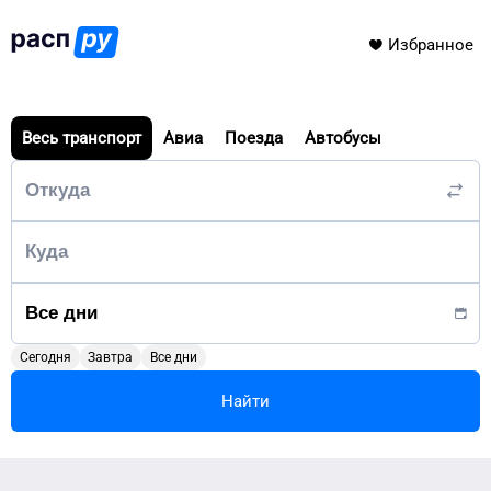
Избранное
Весь транспорт
Авиа
Поезда
Автобусы
Сегодня
Завтра
Все дни
Найти