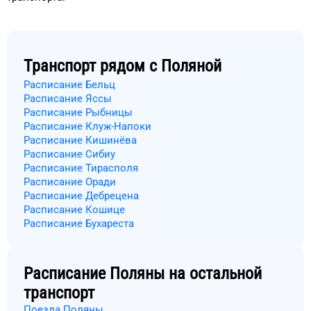
Транспорт рядом с
Поляной
Расписание Бельц
Расписание Яссы
Расписание Рыбницы
Расписание Клуж-Напоки
Расписание Кишинёва
Расписание Сибиу
Расписание Тирасполя
Расписание Оради
Расписание Дебрецена
Расписание Кошице
Расписание Бухареста
Расписание
Поляны
на остальной
транспорт
Поезда Поляны