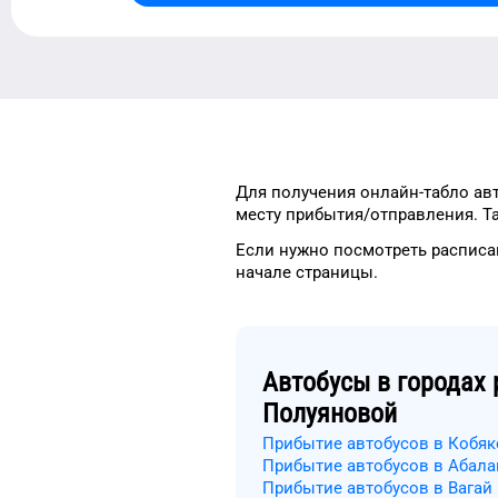
Для получения онлайн-табло ав
месту
прибытия/отправления.
Т
Если нужно посмотреть расписа
начале страницы.
Автобусы в городах 
Полуяновой
Прибытие автобусов в Кобя
Прибытие автобусов в Абала
Прибытие автобусов в Вагай