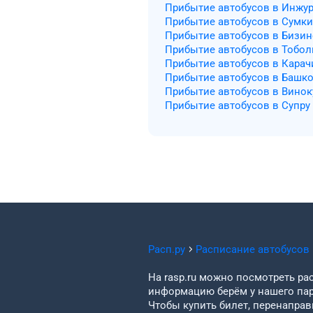
Прибытие автобусов в Инжур
Прибытие автобусов в Сумк
Прибытие автобусов в Бизин
Прибытие автобусов в Тобол
Прибытие автобусов в Карач
Прибытие автобусов в Башк
Прибытие автобусов в Винок
Прибытие автобусов в Супру
Расп.ру
Расписание автобусов
На rasp.ru можно посмотреть рас
информацию берём у нашего пар
Чтобы купить билет, перенаправи