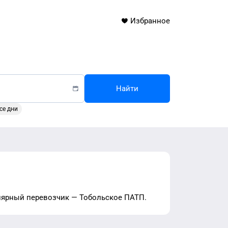
Избранное
Найти
се дни
лярный перевозчик —
Тобольское ПАТП
.