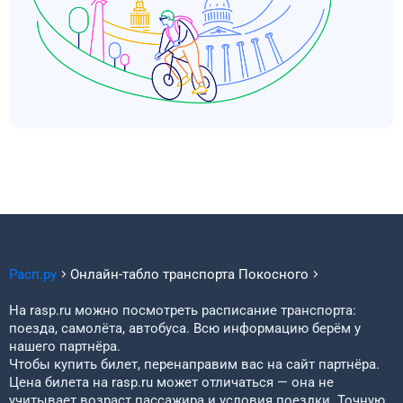
Расп.ру
Онлайн-табло транспорта
Покосного
На rasp.ru можно посмотреть расписание транспорта:
поезда, самолёта, автобуса. Всю информацию берём у
нашего партнёра.
Чтобы купить билет, перенаправим вас на сайт партнёра.
Цена билета на rasp.ru может отличаться — она не
учитывает возраст пассажира и условия поездки. Точную