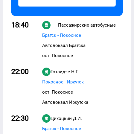
18:40
Пассажирские автобусные
перевозки
Братск - Покосное
Автовокзал Братска
ост. Покосное
22:00
Готаидзе Н.Г.
Покосное - Иркутск
ост. Покосное
Автовокзал Иркутска
22:30
Цихоцкий Д.И.
Братск - Покосное