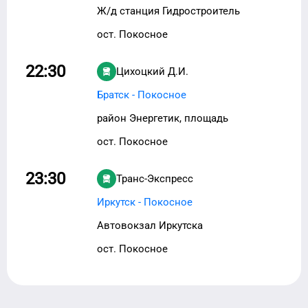
Ж/д станция Гидростроитель
ост. Покосное
22:30
Цихоцкий Д.И.
Братск - Покосное
район Энергетик, площадь
ост. Покосное
23:30
Транс-Экспресс
Иркутск - Покосное
Автовокзал Иркутска
ост. Покосное