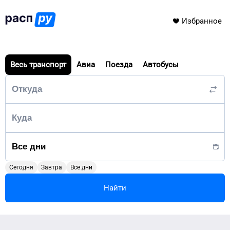
Избранное
Весь транспорт
Авиа
Поезда
Автобусы
Сегодня
Завтра
Все дни
Найти