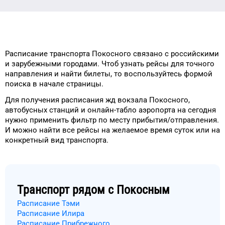
Расписание транспорта
Покосного
связано с российскими
и зарубежными городами.
Чтоб узнать рейсы
для
точного
направления и найти
билеты, то
воспользуйтесь формой
поиска в начале страницы.
Для получения расписания жд
вокзала
Покосного
,
автобусных станций и онлайн-табло
аэропорта
на сегодня
нужно применить фильтр
по месту прибытия/отправления.
И можно найти
все рейсы на
желаемое
время
суток
или на
конкретный
вид транспорта
.
Транспорт рядом с
Покосным
Расписание Тэми
Расписание Илира
Расписание Прибрежного