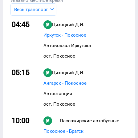
Указано местное время
Весь транспорт
04:45
Цихоцкий Д.И.
Иркутск - Покосное
Автовокзал Иркутска
ост. Покосное
05:15
Цихоцкий Д.И.
Ангарск - Покосное
Автостанция
ост. Покосное
10:00
Пассажирские автобусные
перевозки
Покосное - Братск