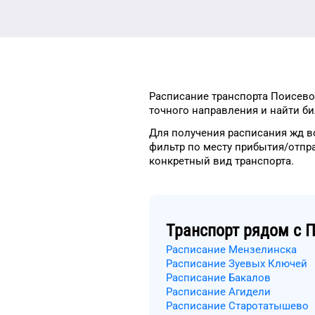
Расписание транспорта
Поисево
точного
направления и найти
би
Для получения расписания жд
в
фильтр
по месту прибытия/отпр
конкретный
вид транспорта
.
Транспорт рядом с
П
Расписание Мензелинска
Расписание Зуевых Ключей
Расписание Бакалов
Расписание Агидели
Расписание Старотатышево