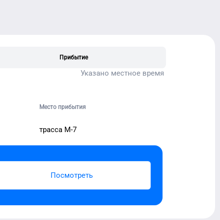
Прибытие
Указано местное время
Место прибытия
трасса М-7
Посмотреть