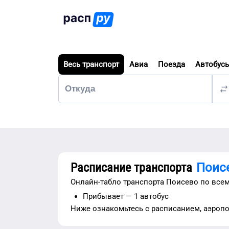
Весь транспорт
Авиа
Поезда
Автобус
Расписание транспорта
Поис
Онлайн-табло транспорта
Поисево
по всем
Прибывает —
1 автобус
Ниже ознакомьтесь с расписанием,
аэроп