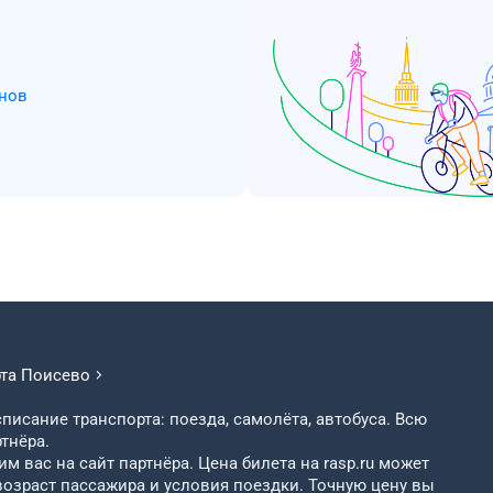
нов
рта
Поисево
писание транспорта: поезда, самолёта, автобуса. Всю
тнёра.
м вас на сайт партнёра. Цена билета на rasp.ru может
возраст пассажира и условия поездки. Точную цену вы