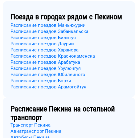
Поезда в городах рядом с
Пекином
Расписание поездов Маньчжурии
Расписание поездов Забайкальска
Расписание поездов Билитуя
Расписание поездов Даурии
Расписание поездов Харанора
Расписание поездов Краснокаменска
Расписание поездов Арабатука
Расписание поездов Урулюнгуя
Расписание поездов Юбилейного
Расписание поездов Борзи
Расписание поездов Арамогойтуя
Расписание
Пекина
на остальной
транспорт
Транспорт Пекина
Авиатранспорт Пекина
Автобусы Пекина