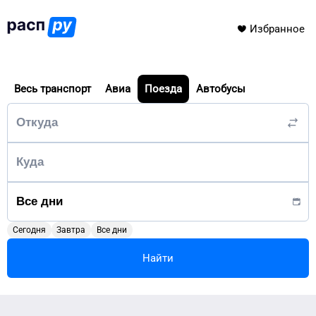
Избранное
Весь транспорт
Авиа
Поезда
Автобусы
Сегодня
Завтра
Все дни
Найти