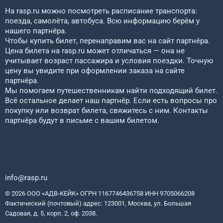
На rasp.ru можно посмотреть расписание транспорта:
поезда, самолёта, автобуса. Всю информацию берём у
нашего партнёра.
Чтобы купить билет, перенаправим вас на сайт партнёра.
Цена билета на rasp.ru может отличаться — она не
учитывает возраст пассажира и условия поездки. Точную
цену вы увидите при оформлении заказа на сайте
партнёра.
Мы помогаем путешественникам найти подходящий билет.
Всё остальное делает наш партнёр. Если есть вопросы про
покупку или возврат билета, свяжитесь с ним. Контакты
партнёра будут в письме с вашим билетом.
info@rasp.ru
© 2026 ООО «АДВ-КЕЙК» ОГРН 1167746436758 ИНН 9705066208
Фактический (почтовый) адрес: 123001, Москва, ул. Большая
Садовая, д. 5, корп. 2, оф. 2038.