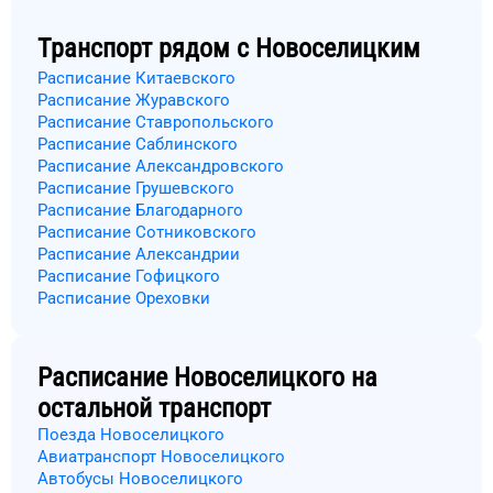
Транспорт рядом с
Новоселицким
Расписание Китаевского
Расписание Журавского
Расписание Ставропольского
Расписание Саблинского
Расписание Александровского
Расписание Грушевского
Расписание Благодарного
Расписание Сотниковского
Расписание Александрии
Расписание Гофицкого
Расписание Ореховки
Расписание
Новоселицкого
на
остальной транспорт
Поезда Новоселицкого
Авиатранспорт Новоселицкого
Автобусы Новоселицкого