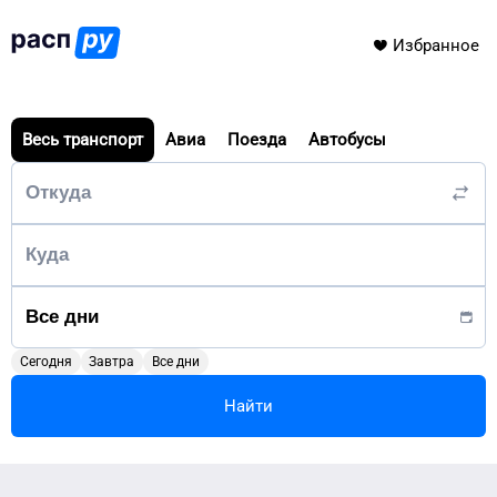
Избранное
Весь транспорт
Авиа
Поезда
Автобусы
Сегодня
Завтра
Все дни
Найти