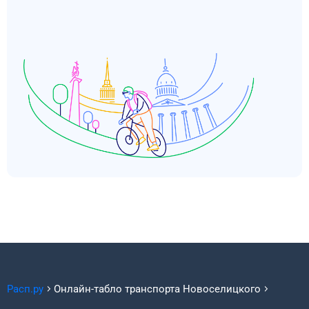
Расп.ру
Онлайн-табло транспорта
Новоселицкого