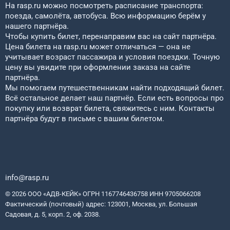
На rasp.ru можно посмотреть расписание транспорта:
поезда, самолёта, автобуса. Всю информацию берём у
нашего партнёра.
Чтобы купить билет, перенаправим вас на сайт партнёра.
Цена билета на rasp.ru может отличаться — она не
учитывает возраст пассажира и условия поездки. Точную
цену вы увидите при оформлении заказа на сайте
партнёра.
Мы помогаем путешественникам найти подходящий билет.
Всё остальное делает наш партнёр. Если есть вопросы про
покупку или возврат билета, свяжитесь с ним. Контакты
партнёра будут в письме с вашим билетом.
info@rasp.ru
© 2026 ООО «АДВ-КЕЙК» ОГРН 1167746436758 ИНН 9705066208
Фактический (почтовый) адрес: 123001, Москва, ул. Большая
Садовая, д. 5, корп. 2, оф. 2038.