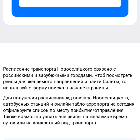
Расписание транспорта
Новоселицкого
связано с
российскими и зарубежными городами.
Чтоб посмотреть
рейсы
для
желаемого
направления и найти
билеты, то
используйте форму
поиска в начале страницы.
Для получения расписания жд
вокзала
Новоселицкого
,
автобусных станций и онлайн-табло
аэропорта
на сегодня
отфильруйте список
по месту прибытия/отправления.
Также возможно узнать
все рейсы на
желаемое
время
суток
или на конкретный
вид транспорта
.