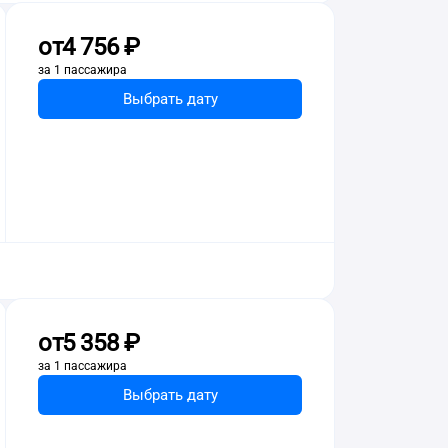
от
4 ⁠756 ⁠₽
за 1 пассажира
Выбрать дату
от
5 ⁠358 ⁠₽
за 1 пассажира
Выбрать дату