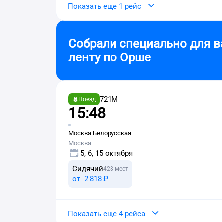
Показать еще 1 рейс
Собрали специально для в
ленту по
Орше
721М
Поезд
15:48
Москва Белорусская
Москва
5, 6, 15 октября
Сидячий
428 мест
от
2 ⁠818 ⁠₽
Показать еще 4 рейса