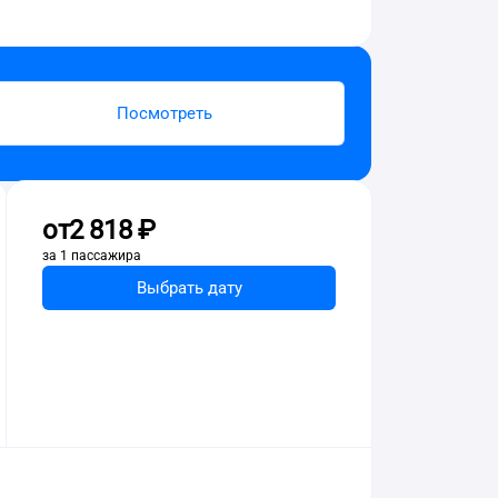
Посмотреть
от
2 ⁠818 ⁠₽
за 1 пассажира
Выбрать дату