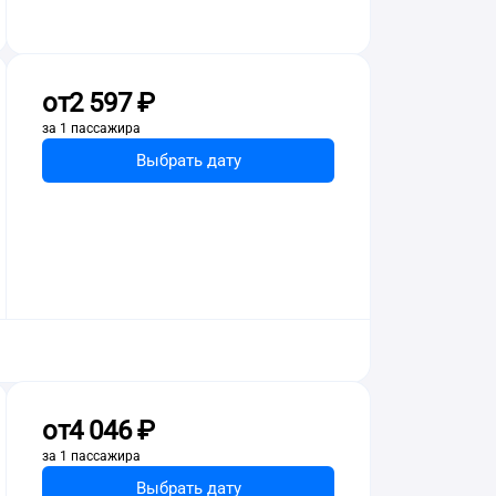
от
2 ⁠597 ⁠₽
за 1 пассажира
Выбрать дату
от
4 ⁠046 ⁠₽
за 1 пассажира
Выбрать дату