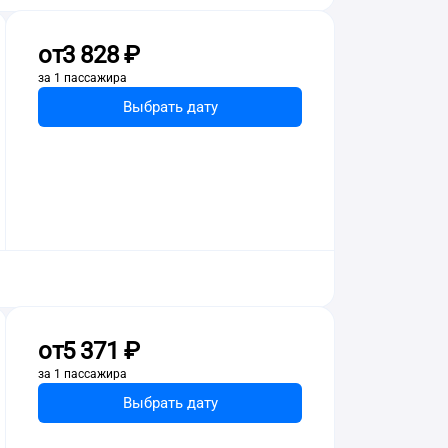
от
3 ⁠828 ⁠₽
за 1 пассажира
Выбрать дату
от
5 ⁠371 ⁠₽
за 1 пассажира
Выбрать дату