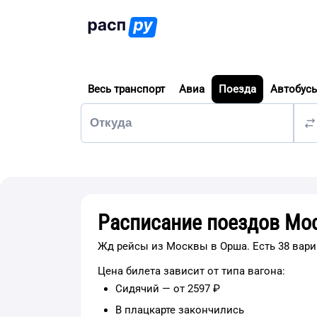
Весь транспорт
Авиа
Поезда
Автобус
Расписание поездов Мо
Жд рейсы из Москвы в Орша. Есть 38 вари
Цена билета зависит от типа вагона:
Сидячий — от 2597 ₽
В плацкарте закончились