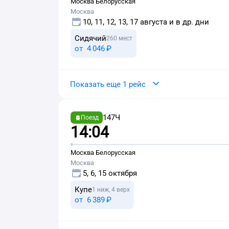
Москва Белорусская
Москва
10, 11, 12, 13, 17 августа и в др. дни
Сидячий
260 мест
от
4 ⁠046 ⁠₽
Показать еще 1 рейс
147Ч
Поезд
14:04
Москва Белорусская
Москва
5, 6, 15 октября
Купе
1 ниж, 4 верх
от
6 ⁠389 ⁠₽