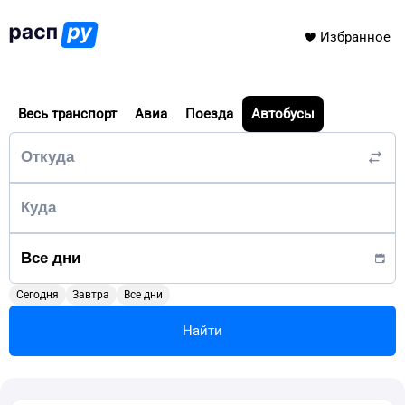
Избранное
Весь транспорт
Авиа
Поезда
Автобусы
Сегодня
Завтра
Все дни
Найти