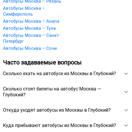
Автобусы Москва – Рязань
Автобусы Москва –
Симферополь
Автобусы Москва – Анапа
Автобусы Москва – Тула
Автобусы Москва – Санкт-
Петербург
Автобусы Москва – Сочи
Часто задаваемые вопросы
Сколько ехать на автобусе из Москвы в Глубокий?
Дорога на автобусе Москва — Глубокий занимает
Сколько стоят билеты на автобус Москва —
примерно 11 ч 10 мин. Самый быстрый автобусный
Глубокий?
перевозчик МАП — едет 11 ч 10 мин и выезжает в 20:00.
Стоимость билетов зависит от перевозчика и даты
Откуда уходят автобусы из Москвы в Глубокий?
отправления. Цены начинаются от 3220 ₽.
Чтобы добраться из Москвы в Глубокий, пассажиры могут
Куда прибывают автобусы из Москвы в Глубокий?
отправиться со следующих вокзалов/станций: