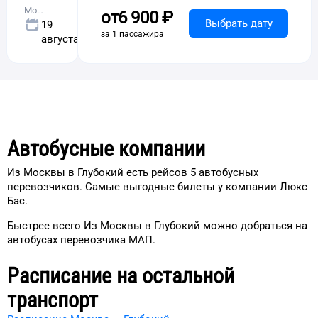
Москва
от
6 ⁠900 ⁠₽
Выбрать дату
19
за 1 пассажира
августа
Автобусные компании
Из Москвы в Глубокий есть рейсов 5 автобусных
перевозчиков. Самые выгодные билеты у компании Люкс
Бас.
Быстрее всего Из Москвы в Глубокий можно добраться на
автобусах перевозчика МАП.
Расписание на остальной
транспорт