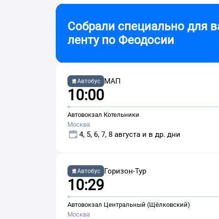
Собрали специально для в
ленту по
Феодосии
МАП
Автобус
10:00
Автовокзал Котельники
Москва
4, 5, 6, 7, 8 августа и в др. дни
Горизон-Тур
Автобус
10:29
Автовокзал Центральный (Щёлковский)
Москва