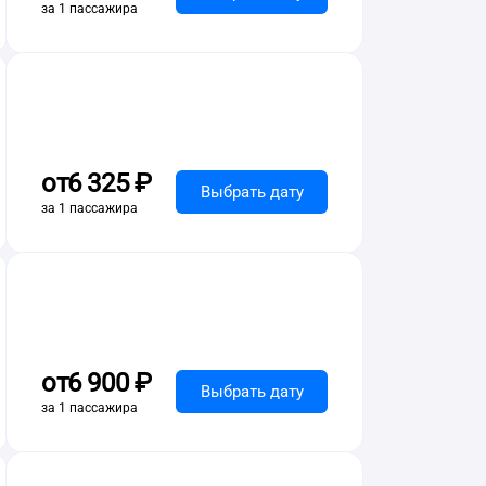
за 1 пассажира
от
6 ⁠325 ⁠₽
Выбрать дату
за 1 пассажира
от
6 ⁠900 ⁠₽
Выбрать дату
за 1 пассажира