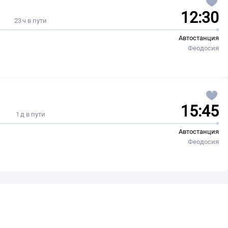
12:30
23 ч в пути
Автостанция
Феодосия
15:45
1 д в пути
Автостанция
Феодосия