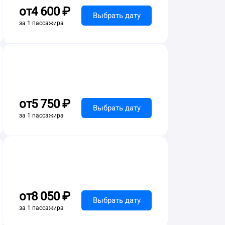
от
4 ⁠600 ⁠₽
Выбрать дату
за 1 пассажира
от
5 ⁠750 ⁠₽
Выбрать дату
за 1 пассажира
от
8 ⁠050 ⁠₽
Выбрать дату
за 1 пассажира