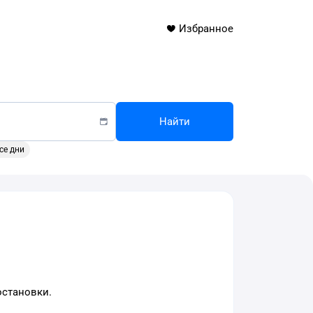
Избранное
Найти
се дни
остановки.