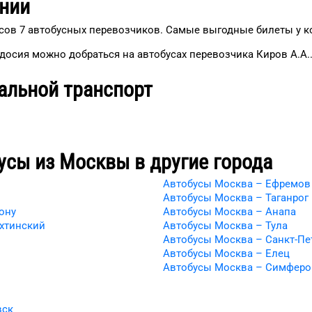
нии
ов 7 автобусных перевозчиков. Самые выгодные билеты у ком
досия можно добраться на автобусах перевозчика Киров А.А.
альной транспорт
усы из
Москвы
в другие города
Автобусы Москва – Ефремов
Автобусы Москва – Таганрог
ону
Автобусы Москва – Анапа
хтинский
Автобусы Москва – Тула
Автобусы Москва – Санкт-Пе
Автобусы Москва – Елец
Автобусы Москва – Симферо
вск