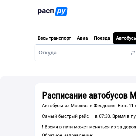
Весь транспорт
Авиа
Поезда
Автобус
Расписание автобусов 
Автобусы из Москвы в Феодосия. Есть 11 в
Самый быстрый рейс — в 07:30. Время в пут
❗ Время в пути может меняться из-за дор
Обратное направление: