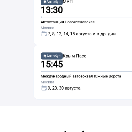
МАП
Автобус
13:30
Автостанция Новоясеневская
Москва
7, 8, 12, 14, 15 августа и в др. дни
Крым-Пасс
Автобус
15:45
Международный автовокзал Южные Ворота
Москва
9, 23, 30 августа