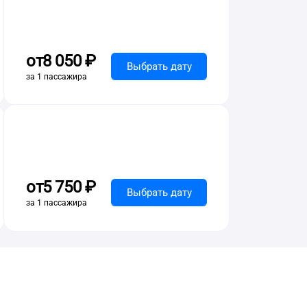
от
8 ⁠050 ⁠₽
Выбрать дату
за 1 пассажира
от
5 ⁠750 ⁠₽
Выбрать дату
за 1 пассажира