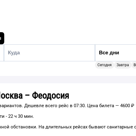
ы
Сегодня
Завтра
В
Москва – Феодосия
ариантов. Дешевле всего рейс в 07:30. Цена билета — 4600 ₽
и - 22 ч 30 мин.
ожной обстановки. На длительных рейсах бывают санитарные 