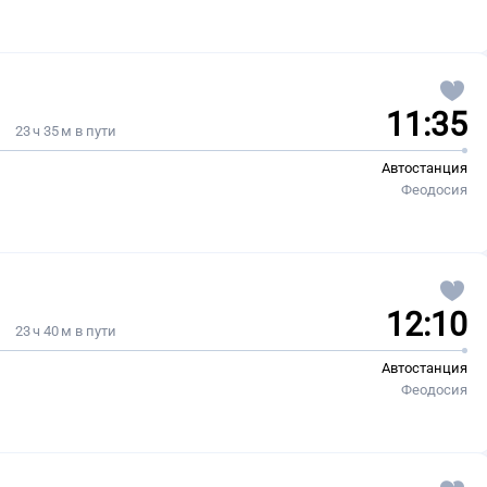
11:35
23 ч 35 м в пути
Автостанция
Феодосия
12:10
23 ч 40 м в пути
Автостанция
Феодосия