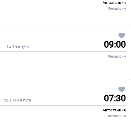
Автостанция
Феодосия
09:00
1 д 1 ч в пути
Феодосия
07:30
22 ч 30 м в пути
Автостанция
Феодосия