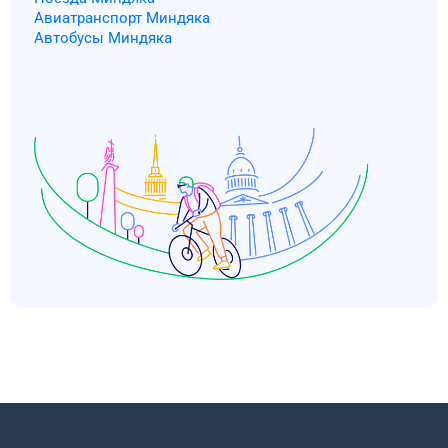
Авиатранспорт Миндяка
Автобусы Миндяка