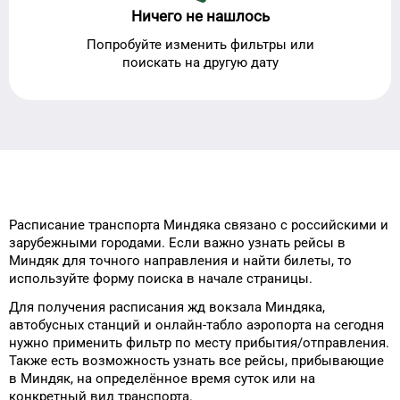
Ничего не нашлось
Попробуйте изменить фильтры или
поискать на другую дату
Расписание транспорта
Миндяка
связано с российскими и
зарубежными городами.
Если важно узнать рейсы
в
Миндяк
для
точного
направления и найти билеты, то
используйте форму
поиска в начале страницы.
Для получения расписания жд
вокзала
Миндяка
,
автобусных станций и онлайн-табло
аэропорта
на сегодня
нужно применить фильтр
по месту прибытия/отправления.
Также есть возможность узнать
все рейсы, прибывающие
в
Миндяк
, на
определённое
время
суток
или на
конкретный
вид транспорта
.