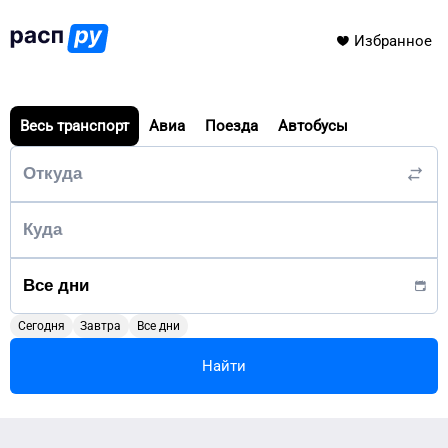
Избранное
Весь транспорт
Авиа
Поезда
Автобусы
Сегодня
Завтра
Все дни
Найти