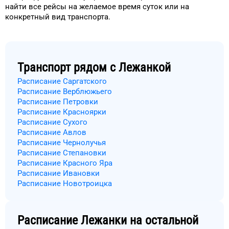
найти
все рейсы на
желаемое
время
суток
или на
конкретный
вид транспорта
.
Транспорт рядом с
Лежанкой
Расписание Саргатского
Расписание Верблюжьего
Расписание Петровки
Расписание Красноярки
Расписание Сухого
Расписание Авлов
Расписание Чернолучья
Расписание Степановки
Расписание Красного Яра
Расписание Ивановки
Расписание Новотроицка
Расписание
Лежанки
на остальной