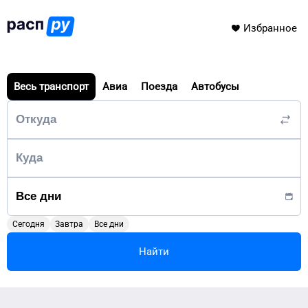
Избранное
Весь транспорт
Авиа
Поезда
Автобусы
Сегодня
Завтра
Все дни
Найти