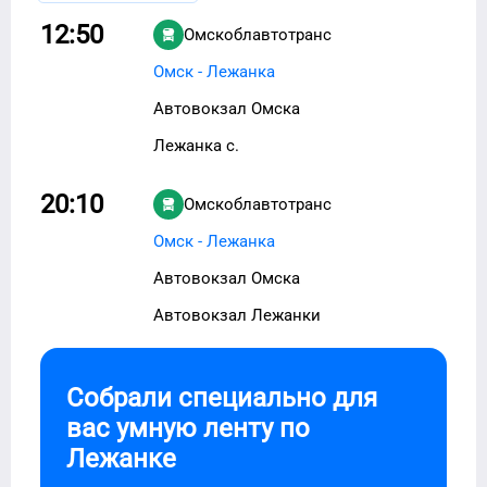
12:50
Омскоблавтотранс
Омск - Лежанка
Автовокзал Омска
Лежанка с.
20:10
Омскоблавтотранс
Омск - Лежанка
Автовокзал Омска
Автовокзал Лежанки
Собрали специально для
вас умную ленту по
Лежанке