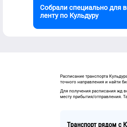
Собрали специально для 
ленту по
Кульдуру
Расписание транспорта
Кульдур
точного
направления и найти
би
Для получения расписания жд
в
месту прибытия/отправления.
Т
Транспорт рядом с
К