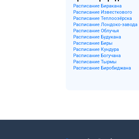
Расписание Биракана
Расписание Известкового
Расписание Теплоозёрска
Расписание Лондоко-завода
Расписание Облучья
Расписание Будукана
Расписание Биры
Расписание Кундура
Расписание Богучана
Расписание Тырмы
Расписание Биробиджана