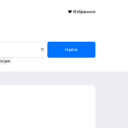
Избранное
Найти
се дни