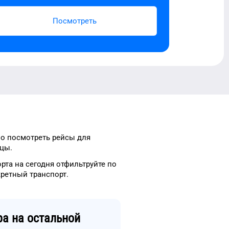
Посмотреть
о посмотреть рейсы
для
цы.
орта
на сегодня
отфильтруйте
по
кретный
транспорт
.
ра
на остальной