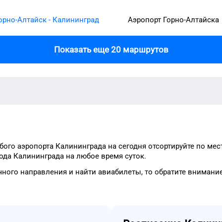
орно-Алтайск - Калининград
Аэропорт Горно-Алтайска
Показать еще 20 маршрутов
бого
аэропорта
Калининграда
на сегодня
отсортируйте
по мес
рода
Калининграда
на
любое
время
суток
.
чного
направления и найти авиабилеты, то
обратите внимани