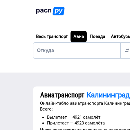
Весь транспорт
Авиа
Поезда
Автобус
Авиатранспорт
Калининград
Онлайн-табло авиатранспорта
Калинингра
Всего:
Вылетает —
4921
самолёт
Прилетает —
4923
самолёта