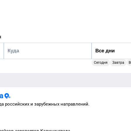
ы
Сегодня
Завтра
В
а
да
российских и зарубежных направлений.