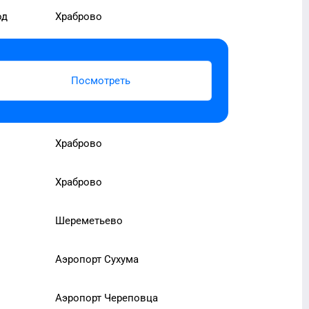
од
Храброво
Посмотреть
Храброво
Храброво
Шереметьево
Аэропорт Сухума
Аэропорт Череповца