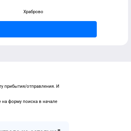
Храброво
ту прибытия/отправления.
И
е на форму
поиска в начале