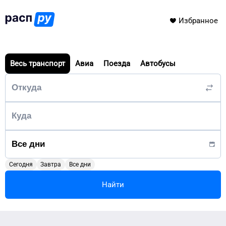
Избранное
Весь транспорт
Авиа
Поезда
Автобусы
Сегодня
Завтра
Все дни
Найти