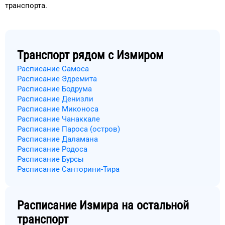
транспорта
.
Транспорт рядом с
Измиром
Расписание Самоса
Расписание Эдремита
Расписание Бодрума
Расписание Денизли
Расписание Миконоса
Расписание Чанаккале
Расписание Пароса (остров)
Расписание Даламана
Расписание Родоса
Расписание Бурсы
Расписание Санторини-Тира
Расписание
Измира
на остальной
транспорт