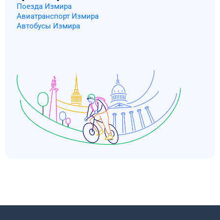
Поезда Измира
Авиатранспорт Измира
Автобусы Измира