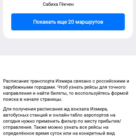
Сабиха Гёкчен
Показать еще 20 маршрутов
Расписание транспорта
Измира
связано с российскими и
зарубежными городами.
Чтоб узнать рейсы
для
точного
направления и найти
билеты, то
воспользуйтесь формой
поиска в начале страницы.
Для получения расписания жд
вокзала
Измира
,
автобусных станций и онлайн-табло
аэропортов
на
сегодня
нужно применить фильтр
по месту прибытия/
отправления.
Также можно узнать
все рейсы на
определённое
время
суток
или на конкретный
вид