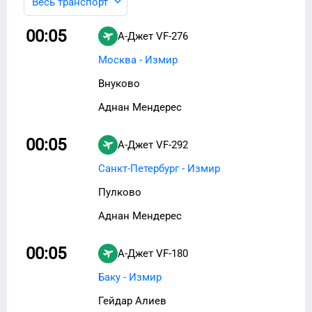
Весь транспорт
00:05
А-Джет
VF-276
Москва - Измир
Внуково
Аднан Мендерес
00:05
А-Джет
VF-292
Санкт-Петербург - Измир
Пулково
Аднан Мендерес
00:05
А-Джет
VF-180
Баку - Измир
Гейдар Алиев