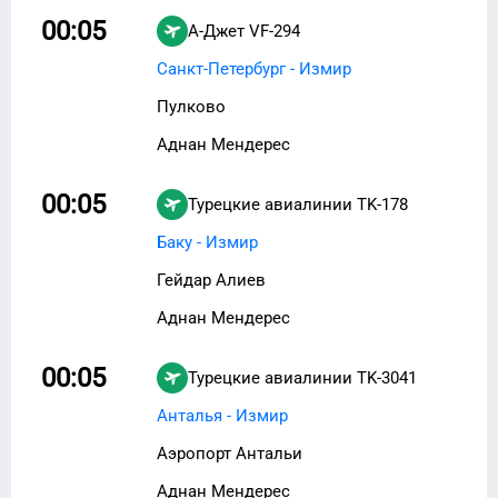
00:05
А-Джет
VF-294
Санкт-Петербург - Измир
Пулково
Аднан Мендерес
00:05
Турецкие авиалинии
TK-178
Баку - Измир
Гейдар Алиев
Аднан Мендерес
00:05
Турецкие авиалинии
TK-3041
Анталья - Измир
Аэропорт Антальи
Аднан Мендерес