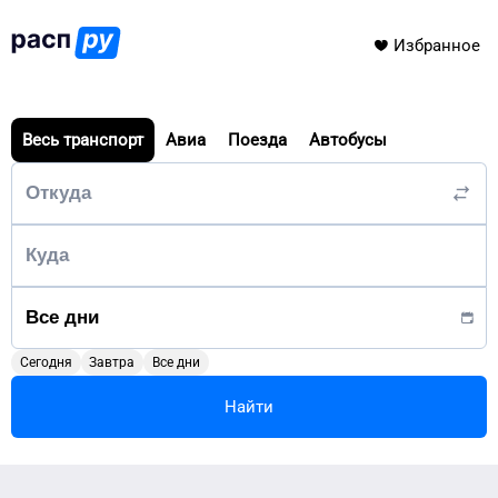
Избранное
Весь транспорт
Авиа
Поезда
Автобусы
Сегодня
Завтра
Все дни
Найти