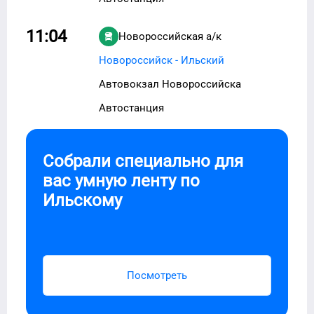
11:04
Новороссийская а/к
Новороссийск - Ильский
Автовокзал Новороссийска
Автостанция
Собрали специально для
вас умную ленту по
Ильскому
Посмотреть