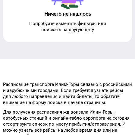
Ничего не нашлось
Попробуйте изменить фильтры или
поискать на другую дату
Расписание транспорта
Илим-Горы
связано с российскими
и зарубежными городами.
Если требуется узнать рейсы
для
любого
направления и найти
билеты, то
обратите
внимание на форму
поиска в начале страницы.
Для получения расписания жд
вокзала
Илим-Горы
,
автобусных станций и онлайн-табло
аэропорта
на сегодня
отсортируйте список
по месту прибытия/отправления.
И
можно узнать
все рейсы на
любое
время
дня
или на