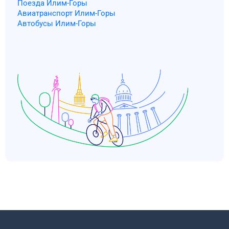
Поезда Илим-Горы
Авиатранспорт Илим-Горы
Автобусы Илим-Горы