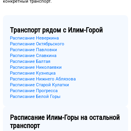
конкретный
транспорт
.
Транспорт рядом с
Илим-Горой
Расписание Неверкина
Расписание Октябрьского
Расписание Павловки
Расписание Славкина
Расписание Балтая
Расписание Николаевки
Расписание Кузнецка
Расписание Нижнего Аблязова
Расписание Старой Кулатки
Расписание Прогресса
Расписание Белой Горы
Расписание
Илим-Горы
на остальной
транспорт