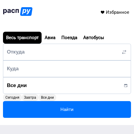
Избранное
Весь транспорт
Авиа
Поезда
Автобусы
Сегодня
Завтра
Все дни
Найти