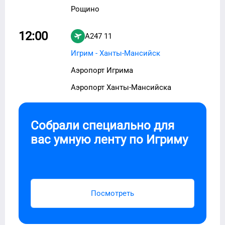
Рощино
12:00
А247
11
Игрим - Ханты-Мансийск
Аэропорт Игрима
Аэропорт Ханты-Мансийска
Собрали специально для
вас умную ленту по
Игриму
Посмотреть