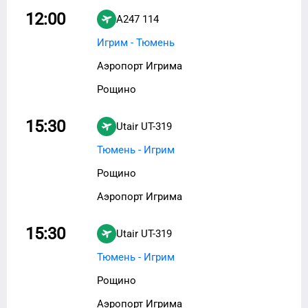
12:00
А247
114
Игрим - Тюмень
Аэропорт Игрима
Рощино
15:30
Utair
UT-319
Тюмень - Игрим
Рощино
Аэропорт Игрима
15:30
Utair
UT-319
Тюмень - Игрим
Рощино
Аэропорт Игрима