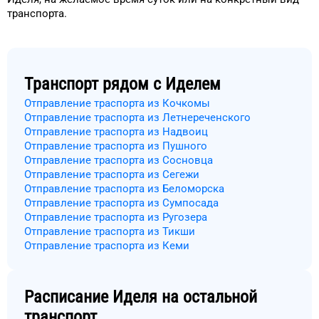
транспорта
.
Транспорт рядом с
Иделем
Отправление траспорта из Кочкомы
Отправление траспорта из Летнереченского
Отправление траспорта из Надвоиц
Отправление траспорта из Пушного
Отправление траспорта из Сосновца
Отправление траспорта из Сегежи
Отправление траспорта из Беломорска
Отправление траспорта из Сумпосада
Отправление траспорта из Ругозера
Отправление траспорта из Тикши
Отправление траспорта из Кеми
Расписание
Иделя
на остальной
транспорт