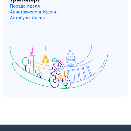
Поезда Иделя
Авиатранспорт Иделя
Автобусы Иделя