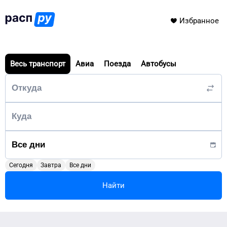
Избранное
Весь транспорт
Авиа
Поезда
Автобусы
Сегодня
Завтра
Все дни
Найти