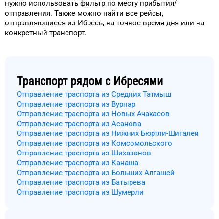
нужно использовать фильтр
по месту прибытия/
отправления.
Также можно найти
все рейсы,
отправляющиеся из
Ибресь
, на
точное
время
дня
или на
конкретный
транспорт
.
Транспорт рядом с
Ибресями
Отправление траспорта из Средних Татмыш
Отправление траспорта из Вурнар
Отправление траспорта из Новых Ачакасов
Отправление траспорта из Асанова
Отправление траспорта из Нижних Бюртли-Шигалей
Отправление траспорта из Комсомольского
Отправление траспорта из Шихазанов
Отправление траспорта из Канаша
Отправление траспорта из Больших Алгашей
Отправление траспорта из Батырева
Отправление траспорта из Шумерли