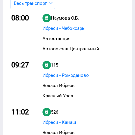
Весь транспорт
08:00
Наумова О.Б.
Ибреси - Чебоксары
Автостанция
Автовокзал Центральный
09:27
115
Ибреси - Ромоданово
Вокзал Ибресь
Красный Узел
11:02
526
Ибреси - Канаш
Вокзал Ибресь