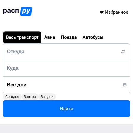
Избранное
Весь транспорт
Авиа
Поезда
Автобусы
Сегодня
Завтра
Все дни
Найти