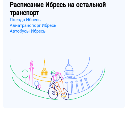
Расписание
Ибресь
на остальной
транспорт
Поезда Ибресь
Авиатранспорт Ибресь
Автобусы Ибресь