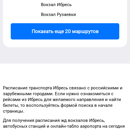
Вокзал Ибресь
Вокзал Рузаевки
Показать еще 20 маршрутов
Расписание транспорта
Ибресь
связано с российскими и
зарубежными городами.
Если нужно ознакомиться с
рейсами
из
Ибресь
для
желаемого
направления и найти
билеты, то
воспользуйтесь формой
поиска в начале
страницы.
Для получения расписания жд
вокзалов
Ибресь
,
автобусных станций и онлайн-табло
аэропорта
на сегодня