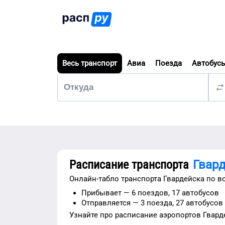
Весь транспорт
Авиа
Поезда
Автобус
Расписание транспорта
Гвар
Онлайн-табло транспорта
Гвардейска
по в
Прибывает —
6 поездов,
17 автобусов
Отправляется —
3 поезда,
27 автобусов
Узнайте про расписание
аэропортов
Гвард