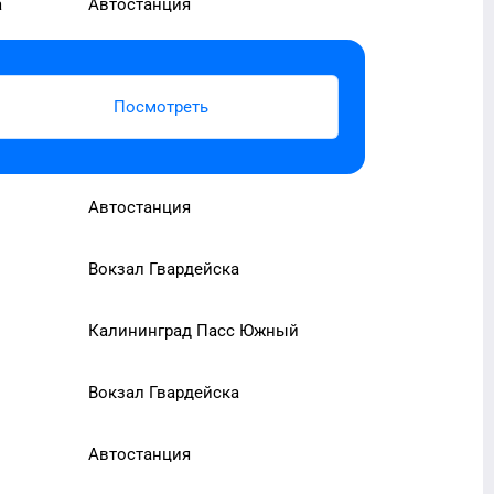
а
Автостанция
Посмотреть
Автостанция
Вокзал Гвардейска
Калининград Пасс Южный
й
Вокзал Гвардейска
Автостанция