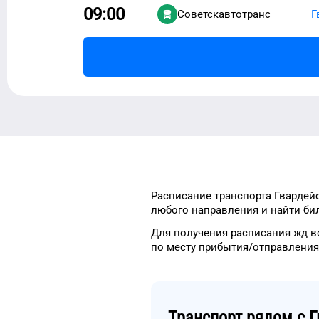
09:00
Советскавтотранc
Г
Расписание транспорта
Гвардей
любого
направления и найти
би
Для получения расписания жд
в
по месту прибытия/отправления
Транспорт рядом с
Г