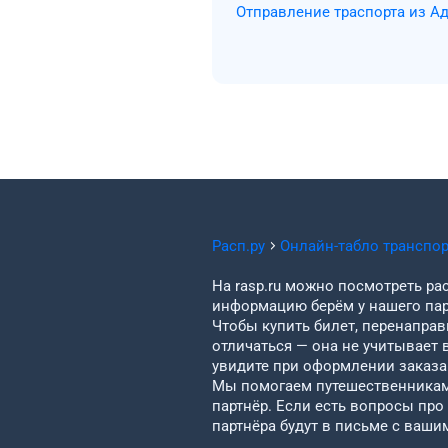
Отправление траспорта из А
Расп.ру
Онлайн-табло транспо
На rasp.ru можно посмотреть рас
информацию берём у нашего пар
Чтобы купить билет, перенаправи
отличаться — она не учитывает 
увидите при оформлении заказа 
Мы помогаем путешественникам 
партнёр. Если есть вопросы про
партнёра будут в письме с ваши