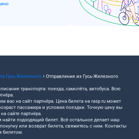
дино
рта
Гусь-Железного
Отправление из
Гусь-Железного
писание транспорта: поезда, самолёта, автобуса. Всю
тнёра.
м вас на сайт партнёра. Цена билета на rasp.ru может
возраст пассажира и условия поездки. Точную цену вы
на сайте партнёра.
найти подходящий билет. Всё остальное делает наш
 покупку или возврат билета, свяжитесь с ним. Контакты
м билетом.