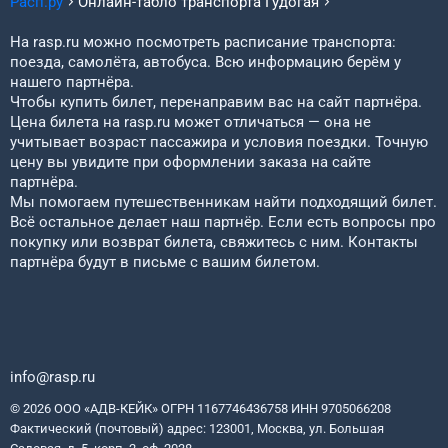
Расп.ру
Онлайн-табло транспорта
Гудогая
На rasp.ru можно посмотреть расписание транспорта:
поезда, самолёта, автобуса. Всю информацию берём у
нашего партнёра.
Чтобы купить билет, перенаправим вас на сайт партнёра.
Цена билета на rasp.ru может отличаться — она не
учитывает возраст пассажира и условия поездки. Точную
цену вы увидите при оформлении заказа на сайте
партнёра.
Мы помогаем путешественникам найти подходящий билет.
Всё остальное делает наш партнёр. Если есть вопросы про
покупку или возврат билета, свяжитесь с ним. Контакты
партнёра будут в письме с вашим билетом.
info@rasp.ru
© 2026 ООО «АДВ-КЕЙК» ОГРН 1167746436758 ИНН 9705066208
Фактический (почтовый) адрес: 123001, Москва, ул. Большая