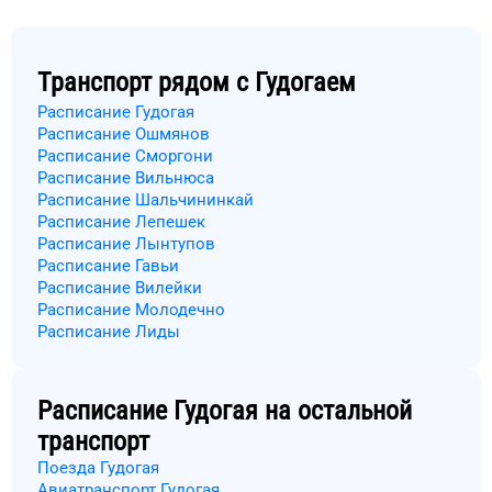
Транспорт рядом с
Гудогаем
Расписание Гудогая
Расписание Ошмянов
Расписание Сморгони
Расписание Вильнюса
Расписание Шальчининкай
Расписание Лепешек
Расписание Лынтупов
Расписание Гавьи
Расписание Вилейки
Расписание Молодечно
Расписание Лиды
Расписание
Гудогая
на остальной
транспорт
Поезда Гудогая
Авиатранспорт Гудогая