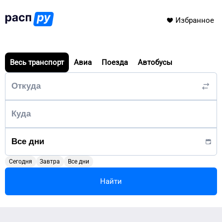
Избранное
Весь транспорт
Авиа
Поезда
Автобусы
Сегодня
Завтра
Все дни
Найти