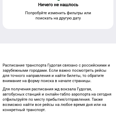
Ничего не нашлось
Попробуйте изменить фильтры или
поискать на другую дату
Расписание транспорта
Гудогая
связано с российскими и
зарубежными городами.
Если важно посмотреть рейсы
для
точного
направления и найти
билеты, то
обратите
внимание на форму
поиска в начале страницы.
Для получения расписания жд
вокзала
Гудогая
,
автобусных станций и онлайн-табло
аэропорта
на сегодня
отфильтруйте
по месту прибытия/отправления.
Также
возможно найти
все рейсы на
любое
время
дня
или на
конкретный
транспорт
.