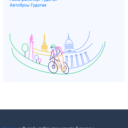
Автобусы Гудогая