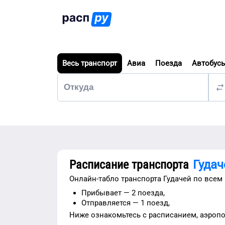
Весь транспорт
Авиа
Поезда
Автобус
Расписание транспорта
Гудач
Онлайн-табло транспорта
Гудачей
по всем 
Прибывает —
2 поезда,
Отправляется —
1 поезд,
Ниже ознакомьтесь с расписанием,
аэроп