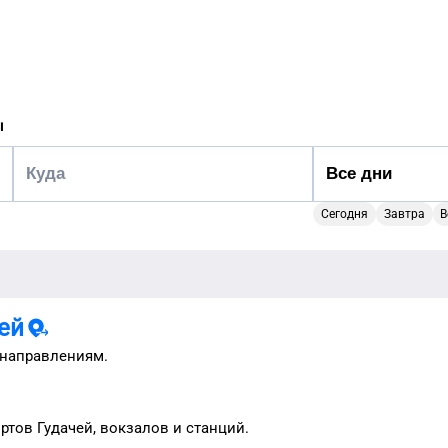
ы
Сегодня
Завтра
В
ей
направлениям.
ортов
Гудачей
, вокзалов и станций.