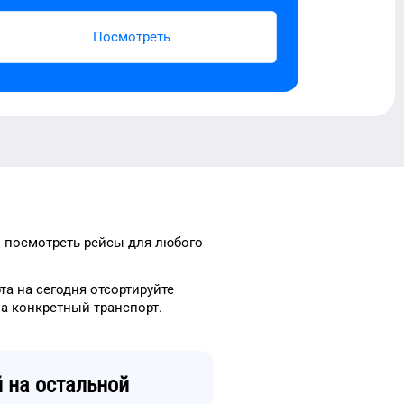
Посмотреть
 посмотреть рейсы
для
любого
та
на сегодня
отсортируйте
а конкретный
транспорт
.
й
на остальной