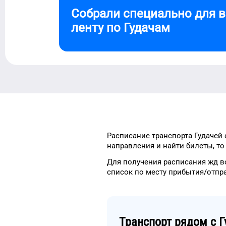
Собрали специально для 
ленту по
Гудачам
Расписание транспорта
Гудачей
направления и найти
билеты, т
Для получения расписания жд
в
список
по месту прибытия/отпр
Транспорт рядом с
Г