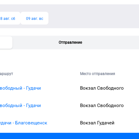
8 авг. сб
09 авг. вс
Отправление
аршрут
Место отправления
вободный - Гудачи
Вокзал Свободного
вободный - Гудачи
Вокзал Свободного
удачи - Благовещенск
Вокзал Гудачей