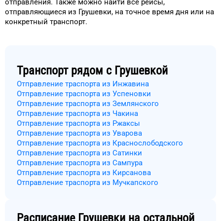
отправления.
Также можно найти
все рейсы,
отправляющиеся из
Грушевки
, на
точное
время
дня
или на
конкретный
транспорт
.
Транспорт рядом с
Грушевкой
Отправление траспорта из Инжавина
Отправление траспорта из Успеновки
Отправление траспорта из Землянского
Отправление траспорта из Чакина
Отправление траспорта из Ржаксы
Отправление траспорта из Уварова
Отправление траспорта из Краснослободского
Отправление траспорта из Сатинки
Отправление траспорта из Сампура
Отправление траспорта из Кирсанова
Отправление траспорта из Мучкапского
Расписание
Грушевки
на остальной