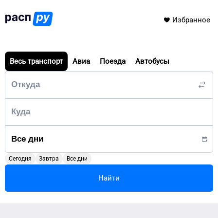
Избранное
Весь транспорт
Авиа
Поезда
Автобусы
Сегодня
Завтра
Все дни
Найти