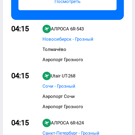
Посмотреть
04:15
АЛРОСА
6R-543
Новосибирск - Грозный
Толмачёво
Аэропорт Грозного
04:15
Utair
UT-268
Сочи - Грозный
Аэропорт Сочи
Аэропорт Грозного
04:15
АЛРОСА
6R-624
Санкт-Петербург - Грозный