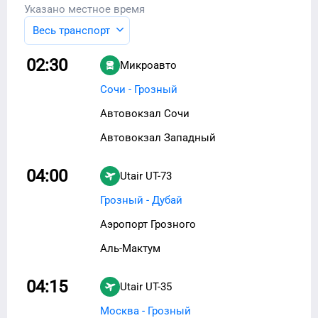
Указано местное время
Весь транспорт
02:30
Микроавто
Сочи - Грозный
Автовокзал Сочи
Автовокзал Западный
04:00
Utair
UT-73
Грозный - Дубай
Аэропорт Грозного
Аль-Мактум
04:15
Utair
UT-35
Москва - Грозный