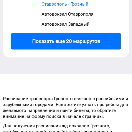
Ставрополь - Грозный
Автовокзал Ставрополя
Автовокзал Западный
Показать еще 20 маршрутов
Расписание транспорта
Грозного
связано с российскими и
зарубежными городами.
Если хотите узнать про рейсы
для
желаемого
направления и найти
билеты, то
обратите
внимание на форму
поиска в начале страницы.
Для получения расписания жд
вокзалов
Грозного
,
автобусных станций и онлайн-табло
аэропортов
на