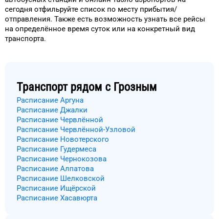
сегодня
отфильруйте список
по месту прибытия/
отправления.
Также есть возможность узнать
все рейсы
на
определённое
время
суток
или на конкретный
вид
транспорта
.
Транспорт рядом с
Грозным
Расписание Аргуна
Расписание Джалки
Расписание Червлённой
Расписание Червлённой-Узловой
Расписание Новотерского
Расписание Гудермеса
Расписание Чернокозова
Расписание Алпатова
Расписание Шелковской
Расписание Ищёрской
Расписание Хасавюрта