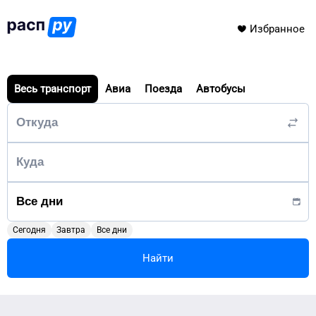
Избранное
Весь транспорт
Авиа
Поезда
Автобусы
Сегодня
Завтра
Все дни
Найти